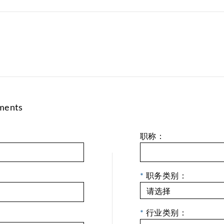
ments
职称：
*
职务类别：
*
行业类别：