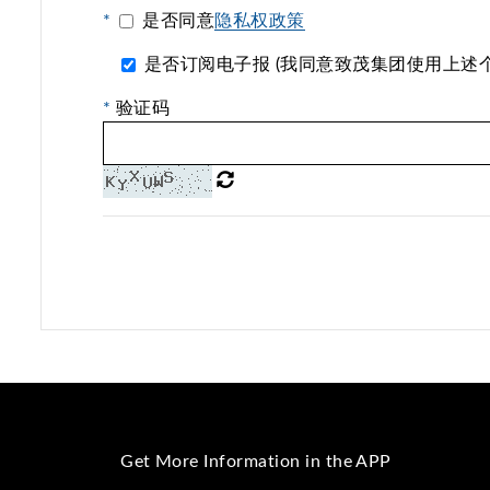
*
是否同意
隐私权政策
是否订阅电子报 (我同意致茂集团使用上述
*
验证码
Get More Information in the APP