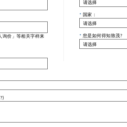
*
国家：
*
您是如何得知致茂?
人询价」等相关字样来
)