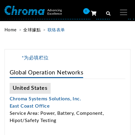
0
Home
全球據點
联络表单
*为必填栏位
Global Operation Networks
United States
Chroma Systems Solutions, Inc.
East Coast Office
Service Area: Power, Battery, Component,
Hipot/Safety Testing