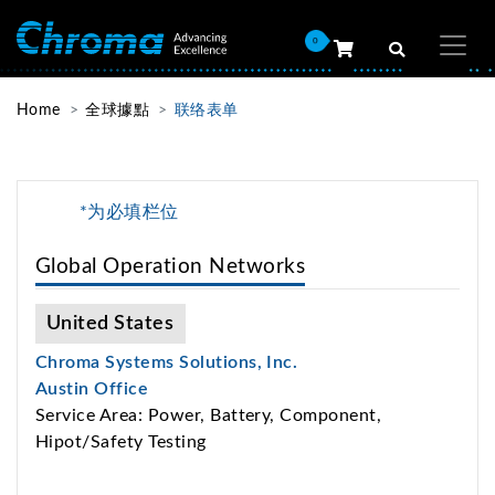
0
Home
全球據點
联络表单
*为必填栏位
Global Operation Networks
United States
Chroma Systems Solutions, Inc.
Austin Office
Service Area: Power, Battery, Component,
Hipot/Safety Testing