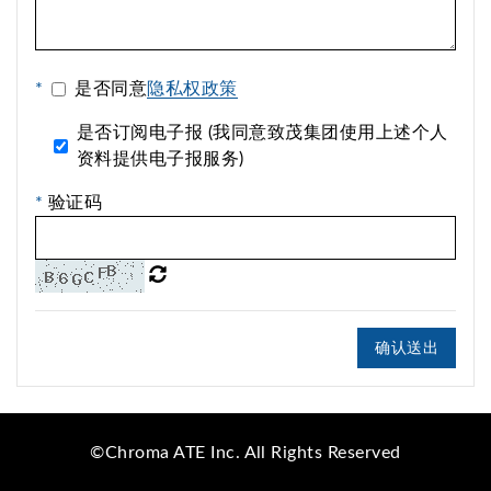
*
是否同意
隐私权政策
是否订阅电子报 (我同意致茂集团使用上述个人
资料提供电子报服务)
*
验证码
确认送出
©Chroma ATE Inc. All Rights Reserved