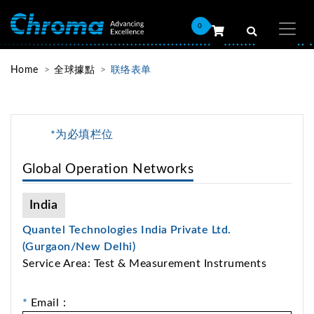
0
Home
全球據點
联络表单
*为必填栏位
Global Operation Networks
India
Quantel Technologies India Private Ltd.
(Gurgaon/New Delhi)
Service Area: Test & Measurement Instruments
*
Email：