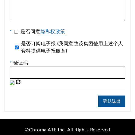
*
是否同意
隐私权政策
是否订阅电子报 (我同意致茂集团使用上述个人
资料提供电子报服务)
*
验证码
确认送出
©Chroma ATE Inc. All Rights Reserved