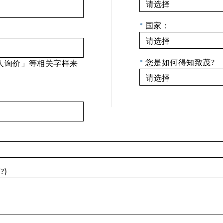
*
国家：
*
您是如何得知致茂?
人询价」等相关字样来
)