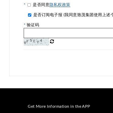
*
是否同意
隐私权政策
是否订阅电子报 (我同意致茂集团使用上述
*
验证码
Get More Information in the APP