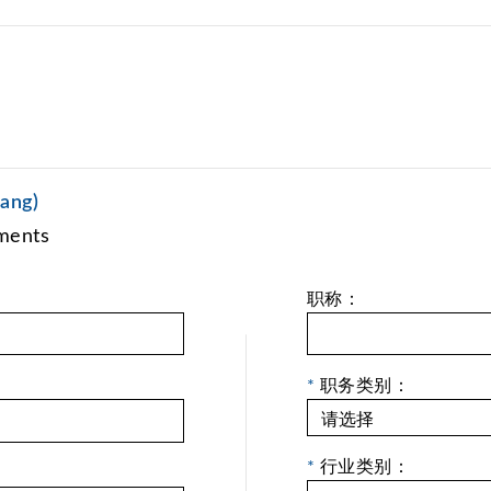
nang)
ments
职称：
*
职务类别：
*
行业类别：