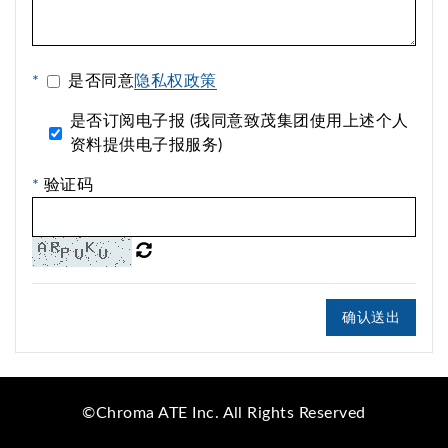
*
是否同意
隐私权政策
是否订阅电子报 (我同意致茂集团使用上述个人
资料提供电子报服务)
*
验证码
确认送出
©Chroma ATE Inc. All Rights Reserved