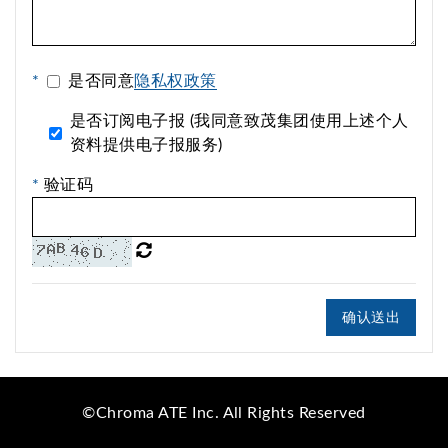
*
是否同意
隐私权政策
是否订阅电子报 (我同意致茂集团使用上述个人
资料提供电子报服务)
*
验证码
确认送出
©Chroma ATE Inc. All Rights Reserved