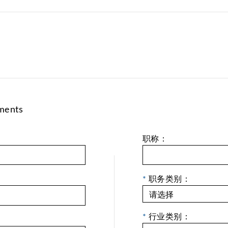
ments
职称：
*
职务类别：
*
行业类别：