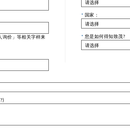
*
国家：
*
您是如何得知致茂?
人询价」等相关字样来
)