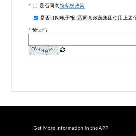
*
是否同意
隐私权政策
是否订阅电子报 (我同意致茂集团使用上述
*
验证码
Get More Information in the APP