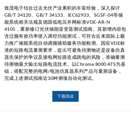
致茂电子结合过去光伏产业累积的丰富经验，深入探讨
GB/T 34120、GB/T 34133、IEC62933、SGSF-04等储
能系统相关法规及德国低电压并网标准VDE-AR-N
4105，重新修订光伏储能逆变器测试指南。其新增内容包
含过频有效功率馈入调控功能测试，可符合近来国际上极
力推广储能系统自动调频辅助服务功能检测。因应VDE标
准的短路电流量测要求，提出可避免待测物还是设备仿真
器先保护的争议及接电网短路造成跳电的风险，准确量测
待测物最大输出短路电流技术。以Chroma 8000 ATS为基
础，搭配完整的电网/电池仿真器系列产品与量测设备，
完成上述测试指南近30种测项自动化测试。
下载阅读