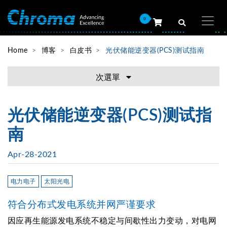
0
Home
博客
白皮书
光伏储能逆变器(PCS)测试指南
次選單
光伏储能逆变器(PCS)测试指
南
Apr-28-2021
电力电子
太阳光电
符合分布式发电系统并网严谨要求
因应再生能源发电系统不稳定与间歇性出力变动，对电网