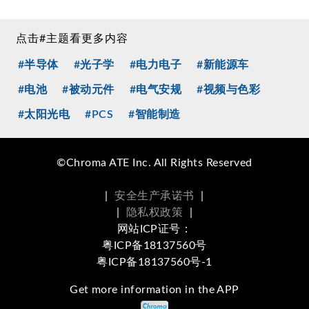
点击#主题看更多内容
#半导体
#光子学
#电力电子
#新能源车
#电池
#被动元件
#电气安规
#视频与色彩
#太阳光电
#PCS
#智能制造
©Chroma ATE Inc. All Rights Reserved
|
安全生产承诺书
|
|
隐私权政策
|
网站ICP证号：
粤ICP备18137560号
粤ICP备18137560号-1
Get more information in the APP