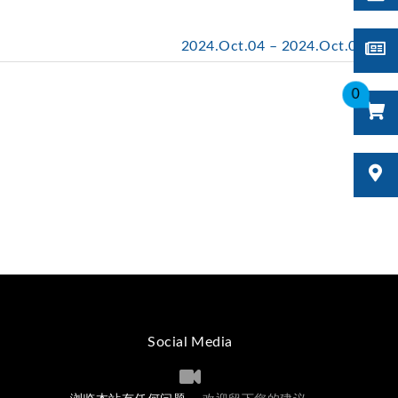
2024.Oct.04 – 2024.Oct.06
0
Social Media