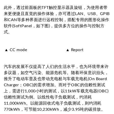
此外，透过前面板的TFT触控显示器及旋钮，为使用者带
来更便捷且直觉的操作体验，亦可透过LAN、USB、GPIB
和CAN等多种界面进行远程控制，搭配专用的图形化操作
软件(SoftPanel，如下图)，提供多方位的操作与控制方
式。
▲ CC mode
▲ Report
汽车的发展不仅提高了人们的生活水平，也为环境带来许
多议题，如空气污染、能源危机等。随着环保意识抬头，
推升了电动车普及也带动充电桩与车载充电机(On Board
Charger；OBC)的需求增加。而对于OBC的信赖性测试
上，需进行1,000小时的测试，以11kW车载充电器(OBC)
信赖性测试为例。以线性电子负载测试，约消耗
11,000kWh。以能源回收式电子负载测试，则约消耗
770kWh，可节能10,230kWh，减少3.95吨的碳排放。