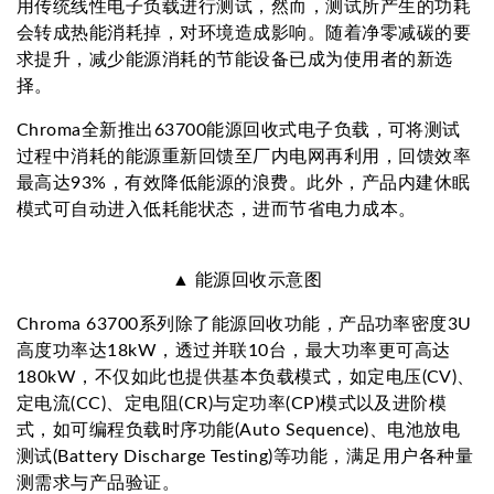
用传统线性电子负载进行测试，然而，测试所产生的功耗
会转成热能消耗掉，对环境造成影响。随着净零减碳的要
求提升，减少能源消耗的节能设备已成为使用者的新选
择。
Chroma全新推出63700能源回收式电子负载，可将测试
过程中消耗的能源重新回馈至厂内电网再利用，回馈效率
最高达93%，有效降低能源的浪费。此外，产品内建休眠
模式可自动进入低耗能状态，进而节省电力成本。
▲ 能源回收示意图
Chroma 63700系列除了能源回收功能，产品功率密度3U
高度功率达18kW，透过并联10台，最大功率更可高达
180kW，不仅如此也提供基本负载模式，如定电压(CV)、
定电流(CC)、定电阻(CR)与定功率(CP)模式以及进阶模
式，如可编程负载时序功能(Auto Sequence)、电池放电
测试(Battery Discharge Testing)等功能，满足用户各种量
测需求与产品验证。