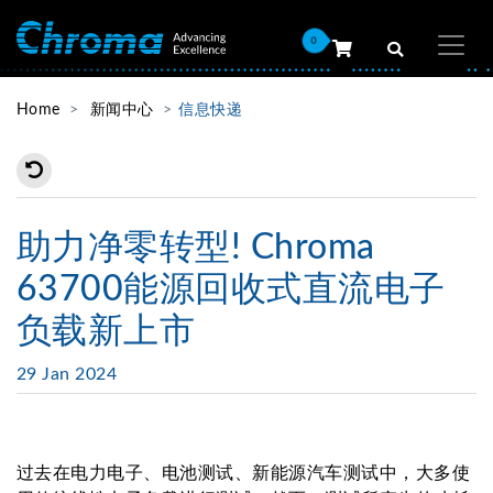
0
Home
新闻中心
信息快递
助力净零转型! Chroma
63700能源回收式直流电子
负载新上市
29 Jan 2024
过去在电力电子、电池测试、新能源汽车测试中，大多使