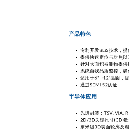
产品特色
专利开发BLiS技术，
提供快速定位与对焦以达
针对大面积被测物提供
系统自我品质监控，确
适用于6" ~12"晶圆
通过SEMI S2认证
半导体应用
先进封装：TSV, VIA, R
2D/3D关键尺寸(CD)量测：Ov
奈米级3D表面轮廓及