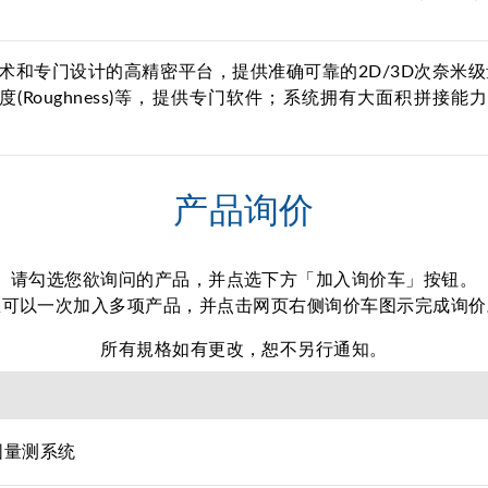
发的BLiS技术和专门设计的高精密平台，提供准确可靠的2D/3D
、粗糙度(Roughness)等，提供专门软件；系统拥有大面
产品询价
请勾选您欲询问的产品，并点选下方「加入询价车」按钮。
您可以一次加入多项产品，并点击网页右侧询价车图示完成询价
所有規格如有更改，恕不另行通知。
晶圆量测系统