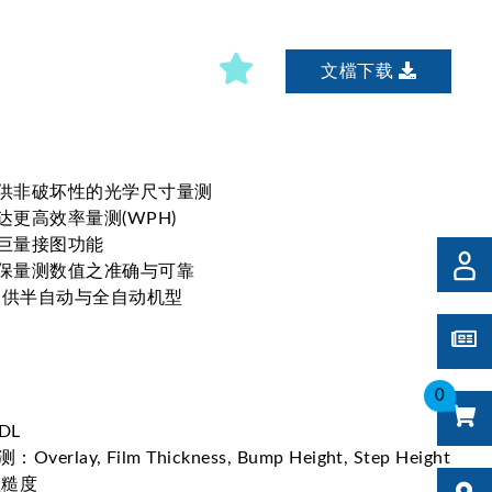
文檔下载
提供非破坏性的光学尺寸量测
更高效率量测(WPH)
巨量接图功能
保量测数值之准确与可靠
，提供半自动与全自动机型
0
DL
erlay, Film Thickness, Bump Height, Step Height
粗糙度