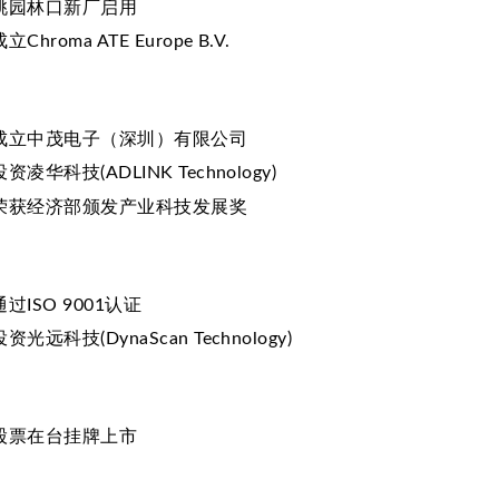
桃园林口新厂启用
成立Chroma ATE Europe B.V.
成立中茂电子（深圳）有限公司
投资凌华科技(ADLINK Technology)
荣获经济部颁发产业科技发展奖
通过ISO 9001认证
投资光远科技(DynaScan Technology)
股票在台挂牌上市