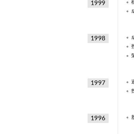
1999
1998
1997
1996