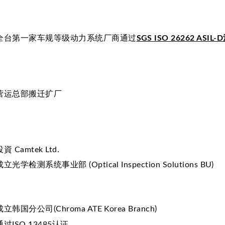
全台第一家车规等级动力系统厂商通过
SGS ISO 26262 ASI
营运总部搬迁扩厂
投資 Camtek Ltd.
成立光学检测系统事业部 (Optical Inspection Solutions BU)
成立韩国分公司(Chroma ATE Korea Branch)
通过ISO 13485认证