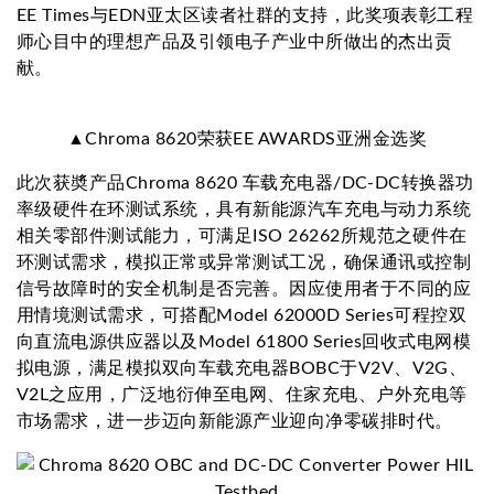
EE Times与EDN亚太区读者社群的支持，此奖项表彰工程
师心目中的理想产品及引领电子产业中所做出的杰出贡
献。
▲Chroma 8620荣获EE AWARDS亚洲金选奖
此次获奬产品Chroma 8620 车载充电器/DC-DC转换器功
率级硬件在环测试系统，具有新能源汽车充电与动力系统
相关零部件测试能力，可满足ISO 26262所规范之硬件在
环测试需求，模拟正常或异常测试工况，确保通讯或控制
信号故障时的安全机制是否完善。因应使用者于不同的应
用情境测试需求，可搭配Model 62000D Series可程控双
向直流电源供应器以及Model 61800 Series回收式电网模
拟电源，满足模拟双向车载充电器BOBC于V2V、V2G、
V2L之应用，广泛地衍伸至电网、住家充电、户外充电等
市场需求，进一步迈向新能源产业迎向净零碳排时代。