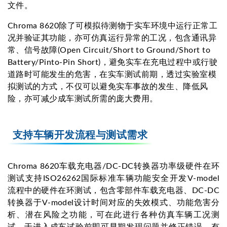
文件。
Chroma 8620除了可模拟待测物于实车环境中运行正常工
况并验证其功能，亦可仿真运行异常的工况，包含通讯异
常、信号故障(Open Circuit/Short to Ground/Short to
Battery/Pinto-Pin Short)，避免实车在充电过程中或行驶
道路时可能发生的危害，在实车测试前期，透过实验室模
拟测试的方式，不仅可以避免实车事故的发生、降低风
险，亦可减少成车测试所需的庞大费用。
支持车辆开发流程与测试需求
Chroma 8620车载充电器/DC-DC转换器功率级硬件在环
测试支持ISO26262国际标准车辆功能安全开发V-model
流程中的硬件在环测试，包含零部件车载充电器、DC-DC
转换器于V-model设计时间对应的失效模式、功能危害分
析、潜在风险之功能，可在此进行各种仿真车辆工况测
试，于进入成车试验前即可早期发现问题并修正错误，有