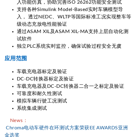
入功能仿真，协助完善ISO 26262功能安全测试
支持各种Simulink Model-Based实时车辆模型导
入， 透过NEDC、WLTP等国际标准工况实现整车等
级动态充放电性能验证
通过ASAM XIL及ASAM XIL-MA支持上层自动化测
试软件
独立PLC系统实时监控，确保试验过程安全无虞
应用范围
车载充电器标定及验证
DC-DC转换器标定及验证
车载充电器及DC-DC转换器二合一之标定及验证
可靠度和耐久性测试
模拟车辆行驶工况测试
系统集成测试
News：
Chroma电动车硬件在环测试方案荣获EE AWARDS亚洲
金选奖