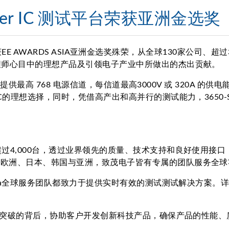
ower IC 测试平台荣获亚洲金选奖
平台荣获EE AWARDS ASIA亚洲金选奖殊荣，从全球130家公司
程师心目中的理想产品及引领电子产业中所做出的杰出贡献。
统，提供最高 768 电源信道，每信道最高3000V 或 320
C的理想选择，同时，凭借高产出和高并行的测试能力，3650
过4,000台，透过业界领先的质量、技术支持和良好使用接
、欧洲、日本、韩国与亚洲，致茂电子皆有专属的团队服务全球
oma全球服务团队都致力于提供实时有效的测试测试解决方案。详
技术突破的背后，协助客户开发创新科技产品，确保产品的性能