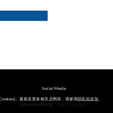
Social Media
okies)。最新及更多相关之内容，请参阅
隐私权政策
。
浏览本站有任何问题，
欢迎留下您的建议