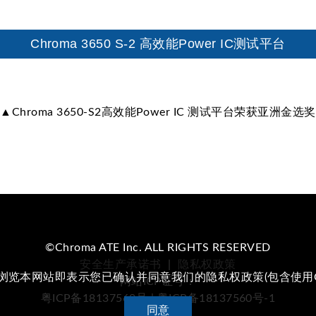
Chroma 3650 S-2 高效能Power IC测试平台
▲Chroma 3650-S2高效能Power IC 测试平台荣获亚洲金选奖
©Chroma ATE Inc. ALL RIGHTS RESERVED
安全生产承诺书
|
隐私权政策
续浏览本网站即表示您已确认并同意我们的隐私权政策(包含使用Co
网站ICP证号：
粤ICP备18137560号 | 粤ICP备18137560号-1
同意