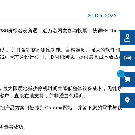
20 Dec 2023
、超过380份报名表角逐、近万名网友参与投票，获得EE Times
A 的供电能力。并具备完整的测试功能、高精准度、强大的软件和
-S2可为芯片设计公司、IDM和测试厂提供最具成本效益的
0
口，最大限度地减少停机时间并降低整体设备成本，无缝系
客户，直接在地支持，并非透过代理商。
细产品方案可链接到Chroma网站，并留下您的需求与联
、质量与成功。