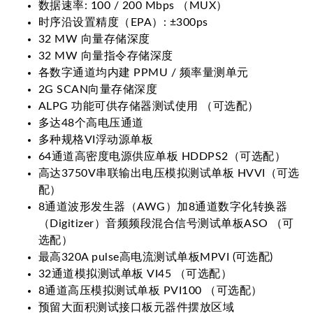
数据速率: 100 / 200 Mbps （MUX）
时序沿设置精度（EPA）: ±300ps
32 MW 向量存储深度
32 MW 向量指令存储深度
各数字通道均内建 PPMU / 频率量测单元
2G SCAN向量存储深度
ALPG 功能可供存储器测试使用 （可选配）
多达48个高电压通道
多种规格VI浮动源单板
64通道高密度电源供应单板 HDDPS2（可选配）
高达3750V串联输出电压模拟测试单板 HVVI（可选
配）
8通道波形发生器（AWG）加8通道数字化转换器
（Digitizer）音频频段混合信号测试单板ASO （可
选配）
最高320A pulse高电流测试单板MPVI (可选配)
32通道模拟测试单板 VI45 （可选配）
8通道高压模拟测试单板 PVI100 （可选配）
预留大面积测试接口板元器件摆放区域