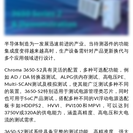
半导体制造为一发展迅速前进的产业。当待测器件的功能
集成度变得越来越高时，生产设备需针对产品更新换代与
多个应用领域进行设计。
Chroma 3650-S2具有灵活的配置，多种可选配功能，例
如 AD / DA 转换器测试、ALPG供内存测试、高电压PE、
Multi-SCAN测试及模拟测试，使其能广泛测试多种不同
的装置。3650-S2特别适用于测试电源管理类芯片，同时
也可用于SoC产品测试，搭配多种不同的VI浮动电源选配
板卡如HDDPS2、HVVI、PVI100和MPVI，可以达到
3750V或320A的供电能力，涵盖高精度、高电压和大电
流的测试需求。
3650-S2测试系统具备完整的测试功能、高精准度、强大