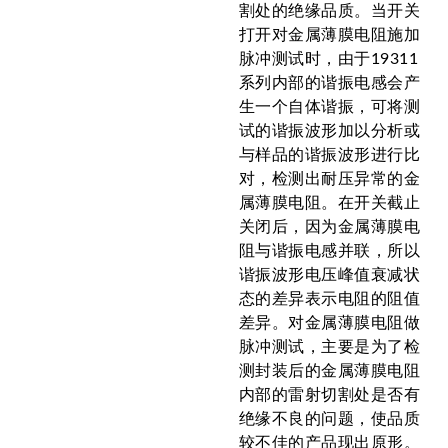
割处的绝缘品质。当开关
打开对金属薄膜电阻施加
脉冲测试时，由于19311
系列内部的谐振电感会产
生一个自体谐振，可将测
试的谐振波形加以分析或
与样品的谐振波形进行比
对，检测出耐压异常的金
属薄膜电阻。在开关截止
关闭后，因为金属薄膜电
阻与谐振电感并联，所以
谐振波形电压峰值衰减状
态的差异表示电阻的阻值
差异。对金属薄膜电阻做
脉冲测试，主要是为了检
测封装后的金属薄膜电阻
内部的雷射切割处是否有
绝缘不良的问题，使品质
较不佳的产品现出原形。