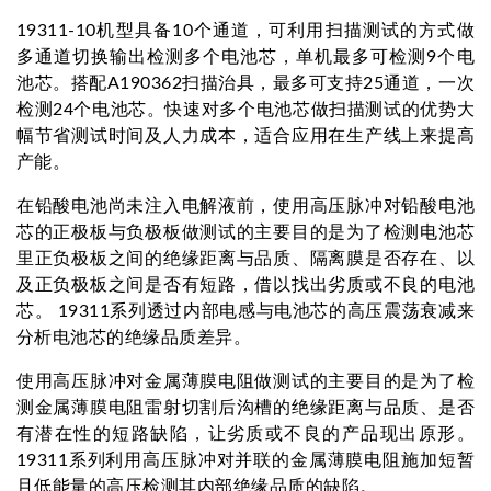
19311-10机型具备10个通道，可利用扫描测试的方式做
多通道切换输出检测多个电池芯，单机最多可检测9个电
池芯。搭配A190362扫描治具，最多可支持25通道，一次
检测24个电池芯。快速对多个电池芯做扫描测试的优势大
幅节省测试时间及人力成本，适合应用在生产线上来提高
产能。
在铅酸电池尚未注入电解液前，使用高压脉冲对铅酸电池
芯的正极板与负极板做测试的主要目的是为了检测电池芯
里正负极板之间的绝缘距离与品质、隔离膜是否存在、以
及正负极板之间是否有短路，借以找出劣质或不良的电池
芯。 19311系列透过内部电感与电池芯的高压震荡衰减来
分析电池芯的绝缘品质差异。
使用高压脉冲对金属薄膜电阻做测试的主要目的是为了检
测金属薄膜电阻雷射切割后沟槽的绝缘距离与品质、是否
有潜在性的短路缺陷，让劣质或不良的产品现出原形。
19311系列利用高压脉冲对并联的金属薄膜电阻施加短暂
且低能量的高压检测其内部绝缘品质的缺陷。