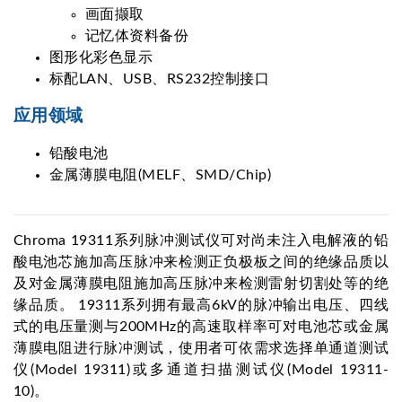
画面撷取
记忆体资料备份
图形化彩色显示
标配LAN、USB、RS232控制接口
应用领域
铅酸电池
金属薄膜电阻(MELF、SMD/Chip)
Chroma 19311系列脉冲测试仪可对尚未注入电解液的铅
酸电池芯施加高压脉冲来检测正负极板之间的绝缘品质以
及对金属薄膜电阻施加高压脉冲来检测雷射切割处等的绝
缘品质。 19311系列拥有最高6kV的脉冲输出电压、四线
式的电压量测与200MHz的高速取样率可对电池芯或金属
薄膜电阻进行脉冲测试，使用者可依需求选择单通道测试
仪(Model 19311)或多通道扫描测试仪(Model 19311-
10)。