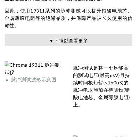
因此，使用19311系列的脉冲测试可以提升铅酸电池芯、
金属薄膜电阻等的绝缘品质，并保障产品被长久使用的信
赖性。
▼下拉以查看更多
脉冲测试是将一个足够高
的测试电压(最高6kV)且持
▲ 脉冲测试波形示意图
续时间极短暂(<160uS)的
脉冲电压施加在待测物(铅
酸电池芯、金属薄膜电阻)
上。