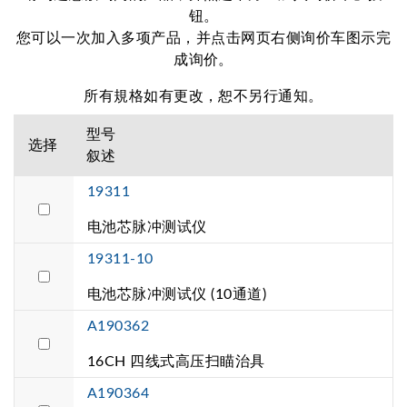
钮。
您可以一次加入多项产品，并点击网页右侧询价车图示完
成询价。
所有規格如有更改，恕不另行通知。
型号
选择
叙述
19311
电池芯脉冲测试仪
19311-10
电池芯脉冲测试仪 (10通道)
A190362
16CH 四线式高压扫瞄治具
A190364