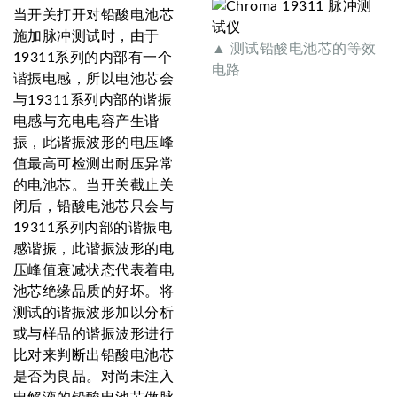
当开关打开对铅酸电池芯
施加脉冲测试时，由于
▲ 测试铅酸电池芯的等效
19311系列的内部有一个
电路
谐振电感，所以电池芯会
与19311系列内部的谐振
电感与充电电容产生谐
振，此谐振波形的电压峰
值最高可检测出耐压异常
的电池芯。当开关截止关
闭后，铅酸电池芯只会与
19311系列内部的谐振电
感谐振，此谐振波形的电
压峰值衰减状态代表着电
池芯绝缘品质的好坏。将
测试的谐振波形加以分析
或与样品的谐振波形进行
比对来判断出铅酸电池芯
是否为良品。对尚未注入