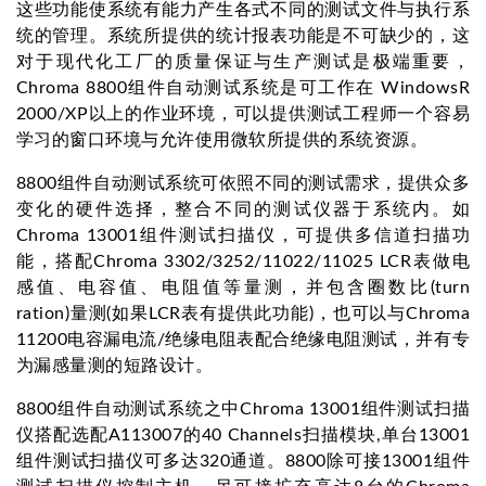
这些功能使系统有能力产生各式不同的测试文件与执行系
统的管理。系统所提供的统计报表功能是不可缺少的，这
对于现代化工厂的质量保证与生产测试是极端重要，
Chroma 8800组件自动测试系统是可工作在 WindowsR
2000/XP以上的作业环境，可以提供测试工程师一个容易
学习的窗口环境与允许使用微软所提供的系统资源。
8800组件自动测试系统可依照不同的测试需求，提供众多
变化的硬件选择，整合不同的测试仪器于系统内。如
Chroma 13001组件测试扫描仪，可提供多信道扫描功
能，搭配Chroma 3302/3252/11022/11025 LCR表做电
感值、电容值、电阻值等量测，并包含圈数比(turn
ration)量测(如果LCR表有提供此功能)，也可以与Chroma
11200电容漏电流/绝缘电阻表配合绝缘电阻测试，并有专
为漏感量测的短路设计。
8800组件自动测试系统之中Chroma 13001组件测试扫描
仪搭配选配A113007的40 Channels扫描模块,单台13001
组件测试扫描仪可多达320通道。8800除可接13001组件