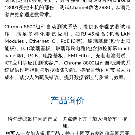
测试扫描仪控制主机，另可接扩充高达8台的Chroma
13001受控主机的部份，测试Channel数达2880，以满足
客户更多通道数需求。
Chroma 8800组件自动测试系统，提供多步骤的测试程
序，满足多样化测试应用，如RJ-45设备(包含LAN
Modules，Ethernet IC，PoE IC等)、玻璃基板(包含太阳
能板)、LCD玻璃基板、玻璃印刷电路(包含触控屏幕touch
panel等)、PCB、电路基板、EMI Filter、充电电池测试、
ICT应用等应用测试客户。Chroma 8800组件自动测试系
统提供过程控制与数据收集功能。搭配自动化可节省人力
成本、减少人为疏失错误、提升数据管理与质量与效率。
产品询价
请勾选您欲询问的产品，并点选下方「加入询价车」按
钮。
您可以一次加入多项产品，并点击网页右侧询价车图示完