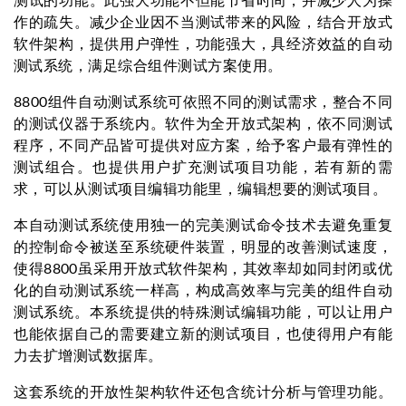
测试的功能。此强大功能不但能节省时间，并减少人为操
作的疏失。减少企业因不当测试带来的风险，结合开放式
软件架构，提供用户弹性，功能强大，具经济效益的自动
测试系统，满足综合组件测试方案使用。
8800组件自动测试系统可依照不同的测试需求，整合不同
的测试仪器于系统内。软件为全开放式架构，依不同测试
程序，不同产品皆可提供对应方案，给予客户最有弹性的
测试组合。也提供用户扩充测试项目功能，若有新的需
求，可以从测试项目编辑功能里，编辑想要的测试项目。
本自动测试系统使用独一的完美测试命令技术去避免重复
的控制命令被送至系统硬件装置，明显的改善测试速度，
使得8800虽采用开放式软件架构，其效率却如同封闭或优
化的自动测试系统一样高，构成高效率与完美的组件自动
测试系统。本系统提供的特殊测试编辑功能，可以让用户
也能依据自己的需要建立新的测试项目，也使得用户有能
力去扩增测试数据库。
这套系统的开放性架构软件还包含统计分析与管理功能。