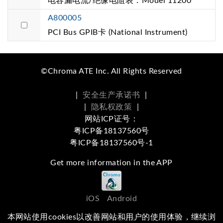
电容漏电流/绝缘电阻表：Model 11200
A800005
PCI Bus GPIB卡 (National Instrument)
©Chroma ATE Inc. All Rights Reserved
|
安全生产承诺书
|
|
隐私权政策
|
网站ICP证号：
粤ICP备18137560号
粤ICP备18137560号-1
Get more information in the APP
iOS
Android
本网站使用cookies以改善网站和用户的使用体验，继续浏
Social Media