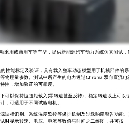
在纯电动乘用或商用车等车型，提供新能源汽车动力系统仿真测
动力系统的性能标定及验证，具有载入整车动态模型用于机械部件
理量参数。测试中所产生的电力透过Chroma 双向直流电源1
应特性，增加验证的可靠度。
下可以保持恒扭矩载入(零转速甚至反转)，额定转速以上可以
设计，可适用于不同试验电机。
识别、系统温度监控等保护机制及过载响应警告功能。其E-Prop
试时显示转速、电压、电流等数值与时间之二维图，并可按一定