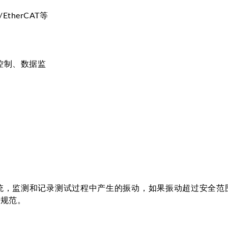
therCAT等
系统控制、数据监
系统，监测和记录测试过程中产生的振动，如果振动超过安全范
和规范。