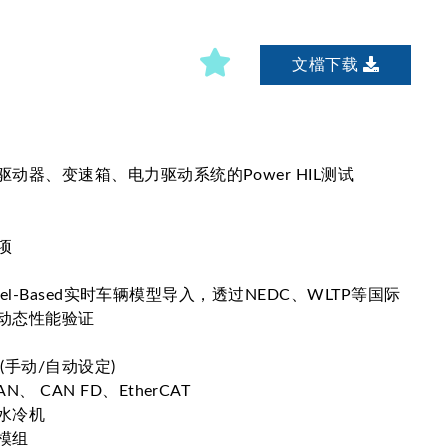
文檔下载
动器、变速箱、电力驱动系统的Power HIL测试
项
Model-Based实时车辆模型导入，透过NEDC、WLTP等国际
动态性能验证
(手动/自动设定)
 CAN FD、EtherCAT
水冷机
模组