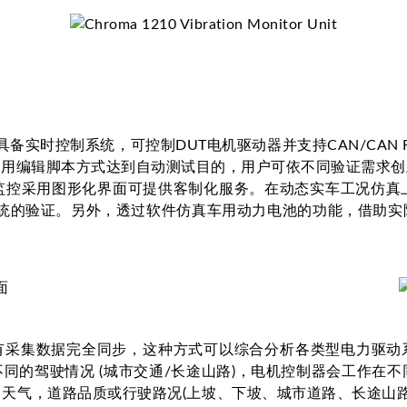
Test，具备实时控制系统，可控制DUT电机驱动器并支持CAN/CA
利用编辑脚本方式达到自动测试目的，用户可依不同验证需求创
用图形化界面可提供客制化服务。在动态实车工况仿真上，支持Sim
力系统的验证。另外，透过软件仿真车用动力电池的功能，借助
驱动器，所有采集数据完全同步，这种方式可以综合分析各类型电力
据不同的驾驶情况 (城市交通/长途山路)，电机控制器会工作
天气，道路品质或行驶路况(上坡、下坡、城市道路、长途山路或