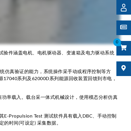
0
试，试验件涵盖电机、电机驱动器、变速箱及电力驱动系统
的系统仿真验证的能力，系统操作采手动或程序控制等方
7040系列及62000D系列能源回收装置回馈到市电，
恒功率载入。载台采一体式机械设计，使用模态分析仿真
ulsion Test 测试软件具有载入DBC、手动控制
的时间(可设定) 采集数据。