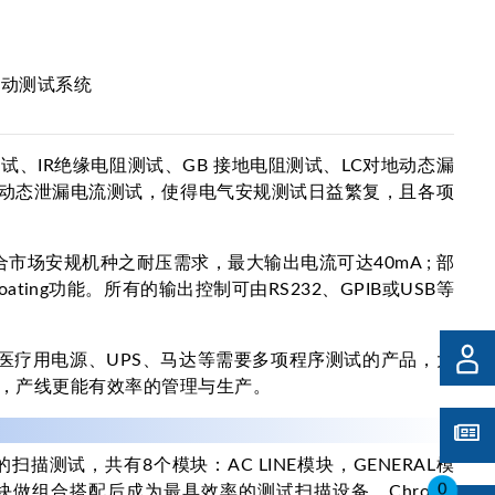
自动测试系统
、IR绝缘电阻测试、GB 接地电阻测试、LC对地动态漏
流 )等动态泄漏电流测试，使得电气安规测试日益繁复，且各项
符合市场安规机种之耐压需求，最大输出电流可达40mA ; 部
oating功能。所有的输出控制可由RS232、GPIB或USB等
设备、医疗用电源、UPS、马达等需要多项程序测试的产品，大
，产线更能有效率的管理与生产。
描测试，共有8个模块：AC LINE模块，GENERAL模
模块做组合搭配后成为最具效率的测试扫描设备。Chroma
0