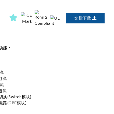
文檔下载
功能：
电流
电流
电流
电流
(Switch模块)
路(GBF模块)