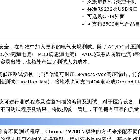
支援最多9台受控子机
标准RS232及USB接口
可选购GPIB界面
可支持8900电气产品
安全，在标准中加入更多的电气安规测试。除了AC/DC耐压测试
LC(外壳漏电流)、PLC(病患漏电流)、PALC(病患从属漏电
杂容易出错，也额外产生了测试人力成本。
高低压测试切换，扫描信道可耐压 5kVac/6kVdc高压输出，
nction Test)；接地模块可支持40A电流或Ground Fl
及8900系统可进行测试程序及信道扫描的编辑及测试，对于医疗
量不同测试程序及结果，将数据统一管理，不但拥有可靠的质量
测试程序，Chroma 19200以模块的方式来搭配不同的扫
模块。不同的模块具有不同的切换功能，您可依不同的需求，将不同