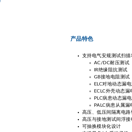
0
产品特色
支持电气安规测试扫描
AC/DC耐压测试
IR绝缘阻抗测试
GB接地电阻测试
ELC对地动态漏
ECLC外壳动态漏
PLC病患动态漏
PALC病患从属漏
高压、低压间隔离电路切换
高压与接地测试间浮接电
可抽换模块化设计