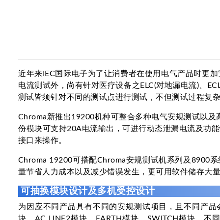
近年来IEC国际电子为了让消费者在使用电气产品时更加
电流测试外，尚有针对医疗设备之ELC(对地漏电流)、EC
测试皆须针对不同的测试点进行测试，不但测试过程复
Chroma新推出19200机种可整合多种电气安规测试以及
份模块可支持20A电流输出，可进行动态泄漏电流及功能性测试(Fu
接口来操作。
Chroma 19200可搭配Chroma安规测试机系列
量节省人力成本以及减少错误发生，更可用软件储存大
可抽换模块设计及多机受控设计
为因应不同产品具有不同的安规测试项目，且不同产品会有不同
块，AC LINE2模块，EARTH模块，SWITCH