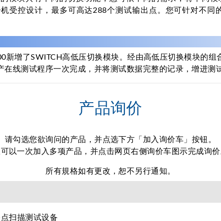
机/子机受控设计，最多可高达288个测试输出点。您可针对不
9200新增了SWITCH高低压切换模块。经由高低压切换模块
，让产在线测试程序一次完成，并将测试数据完整的记录，增进测
产品询价
请勾选您欲询问的产品，并点选下方「加入询价车」按钮。
您可以一次加入多项产品，并点击网页右侧询价车图示完成询价
所有規格如有更改，恕不另行通知。
多点扫描测试设备