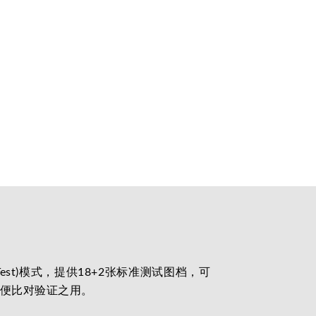
 Self Test)模式，提供18+2张标准测试图档，可
方便比对验证之用。