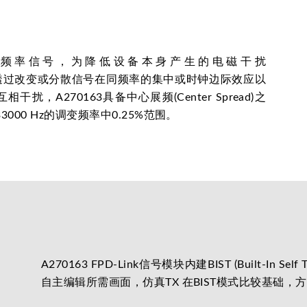
locking)展频频率信号，为降低设备本身产生的电磁干扰
nce, EMI) ，透过改变或分散信号在同频率的集中或时钟边际效应以
A270163具备中心展频(Center Spread)之
33000 Hz的调变频率中0.25%范围。
A270163 FPD-Link信号模块内建BIST (Built-In
自主编辑所需画面，仿真TX 在BIST模式比较基础，