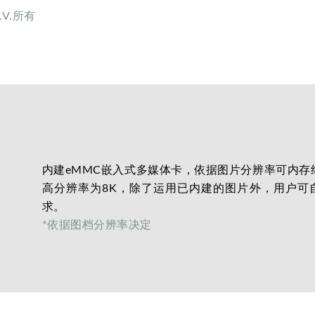
e.V.所有
内建eMMC嵌入式多媒体卡，依据图片分辨率可内存约3
高分辨率为8K，除了运用已内建的图片外，用户可
求。
*依据图档分辨率决定