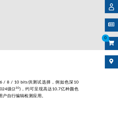
0
/ 8 / 10 bits供测试选择，例如色深10
10
24级(2
)，约可呈现高达10.7亿种颜色
供用户自行编辑检测应用。