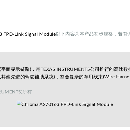
以下内容为本产品初步规格，若有
lay Link (平面显示链路)，是TEXAS INSTRUMENTS公
他先进的驾驶辅助系统)，整合复杂的车用线束(Wire Harn
RUMENTS)所有