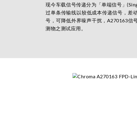
现今车载信号传递分为「单端信号」(Single-
过单条传输线以较低成本传递信号，差动
号，可降低外界噪声干扰，A270163
测物之测试应用。