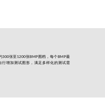
00张至1200张BMP图档，每个BMP最
自行增加测试图形，满足多样化的测试需