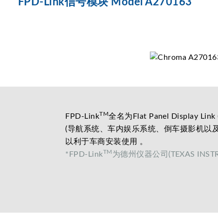
FPD-Link信号模块 Model A270163
TM
FPD-Link
全名为Flat Panel Disp
(导航系统、车内娱乐系统、倒车摄影机以及其
以利于车商安装使用 。
TM
*FPD-Link
为德州仪器公司(TEXAS INST