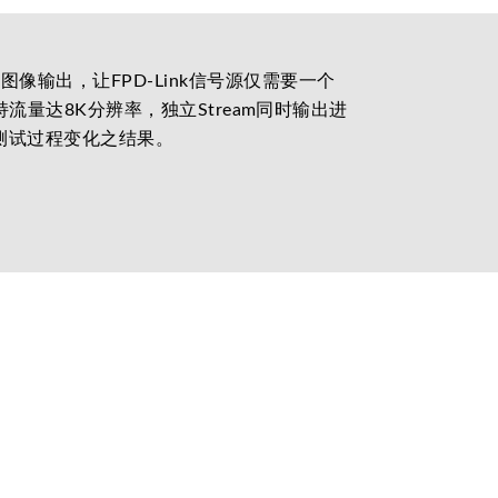
组面板进行图像输出，让FPD-Link信号源仅需要一个
持流量达8K分辨率，独立Stream同时输出进
测试过程变化之结果。