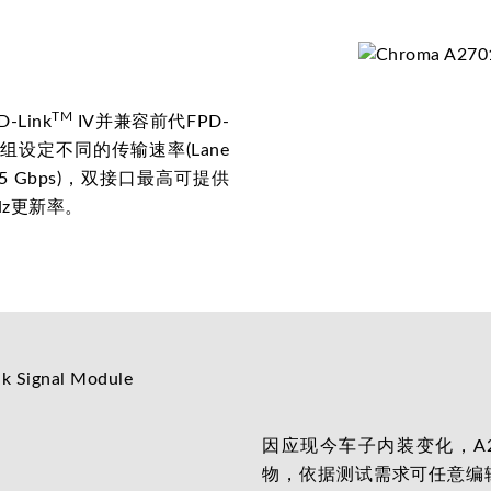
TM
-Link
IV并兼容前代FPD-
组设定不同的传输速率(Lane
28 / 13.5 Gbps)，双接口最高可提供
Hz更新率。
因应现今车子内装变化，A2
物，依据测试需求可任意编