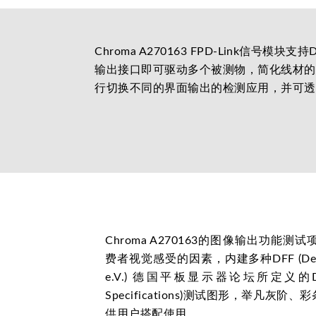
Chroma A270163 FPD-Link信号模块
输出接口即可驱动多个被测物，简化线材的相关配
行切换不同的界面输出的检测应用，并可透
Chroma A270163的图像输出功能
费者视觉感受的因素，内建多种DFF (Deutsche
e.V.) 德国平板显示器论坛所定义的DMS (D
Specifications)测试图形，举凡
供用户搭配使用。