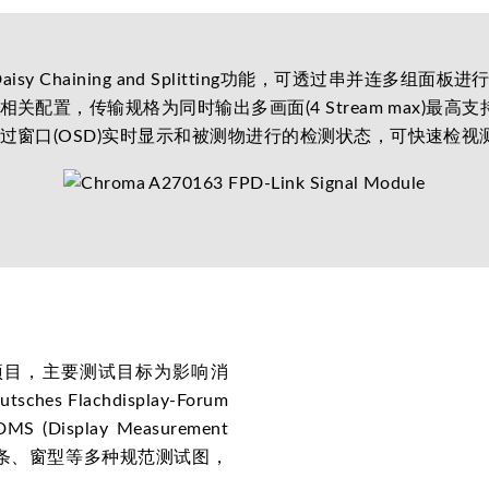
支持Daisy Chaining and Splitting功能，可透过串并连多
置，传输规格为同时输出多画面(4 Stream max)最高支
过窗口(OSD)实时显示和被测物进行的检测状态，可快速检视
测试项目，主要测试目标为影响消
s Flachdisplay-Forum
isplay Measurement
灰阶、彩条、窗型等多种规范测试图，