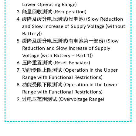
Lower Operating Range)
能量回收测试 (Recuperation)
缓降及缓升电压测试(没电池) (Slow Reduction
and Slow Increase of Supply Voltage (without
Battery))
缓降及缓升电压测试(有电池第一部份) (Slow
Reduction and Slow Increase of Supply
Voltage (with Battery – Part 1))
压降重置测试 (Reset Behavior)
功能受限上限测试 (Operation in the Upper
Range with Functional Restrictions)
功能受限下限测试 (Operation in the Lower
Range with Functional Restrictions)
过电压范围测试 (Overvoltage Range)