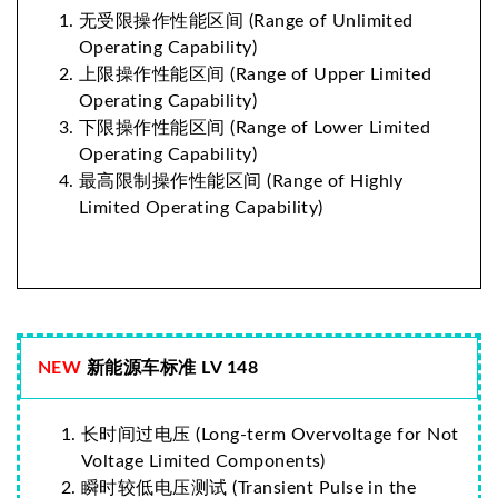
无受限操作性能区间 (Range of Unlimited
Operating Capability)
上限操作性能区间 (Range of Upper Limited
Operating Capability)
下限操作性能区间 (Range of Lower Limited
Operating Capability)
最高限制操作性能区间 (Range of Highly
Limited Operating Capability)
NEW
新能源车标准 LV 148
长时间过电压 (Long-term Overvoltage for Not
Voltage Limited Components)
瞬时较低电压测试 (Transient Pulse in the