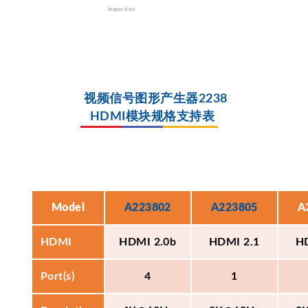
Inspection
视频信号图形产生器2238
HDMI模块规格支持表
Model
A223802
A223805
A
HDMI
HDMI 2.0b
HDMI 2.1
H
Port(s)
4
1