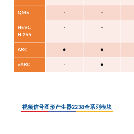
QMS
-
-
HEVC
-
-
H.265
ARC
●
●
eARC
-
●
视频信号图形产生器2238全系列模块