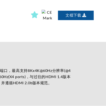
文檔下载
出端口，最高支持8Kx4K@60Hz分辨率(@4
0Hz(X4 ports)，与过往的HDMI 1.4版本
遵循HDMI 2.0b版本规范。