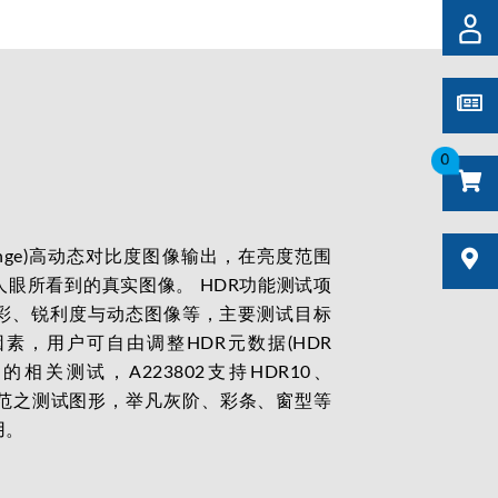
0
ic Range)高动态对比度图像输出，在亮度范围
眼所看到的真实图像。 HDR功能测试项
彩、锐利度与动态图像等，主要测试目标
素，用户可自由调整HDR元数据(HDR
功能的相关测试，A223802支持HDR10、
规范之测试图形，举凡灰阶、彩条、窗型等
用。