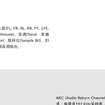
FR, RL, RR, FC, LFE,
olume)、音调(Tone)、音频
ate)、取样位(Sample Bit)、扫
测试应用组合。
ARC (Audio Return 
道，每通道192 KHz采样率，