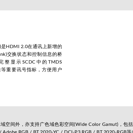
annel)是HDMI 2.0在通讯上新增的
Sink)交换状态和控制信息的桥
完整显示SCDC中的TMDS
or Count等重要讯号指标，方便用户
支持广色域色彩空间(Wide Color Gamut)，包括RGB / ITU-
01 / Adobe RGB / BT.2020-YC / DCI-P3 RGB / BT.202