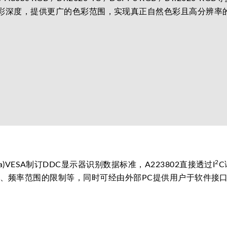
 36 bits色彩深度，提供更广的色彩范围，实现真正自然色彩且高
2
ation Data)VESA制订DDC显示器识别数据标准，A223802直接透过I
C
、频率范围的限制等，同时可经由外部PC提供用户于软件接口