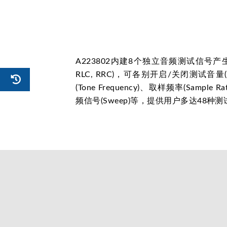
A223802内建8个独立音频测试信号产生器(FL, 
RLC, RRC)，可各别开启/关闭测试音量(V
(Tone Frequency)、取样频率(Sample R
频信号(Sweep)等，提供用户多达48种