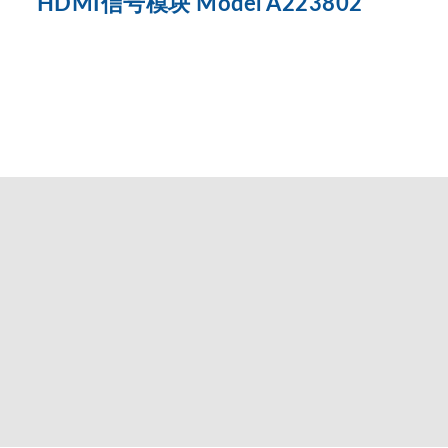
HDMI信号模块 Model A223802