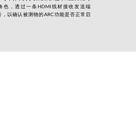
ver)角色，透过一条HDMI线材接收发送端
的音频信号，以确认被测物的ARC功能是否正常启