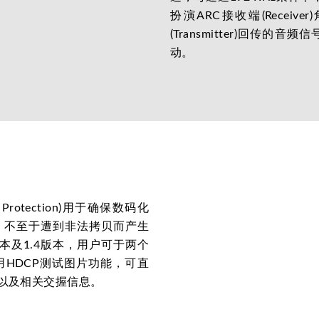
扮演ARC接收端(Recei
(Transmitter)回传
动。
tent Protection)用于确保数码化
，不至于遭到非法拷贝而产生
2版本及1.4版本，用户可于两个
HDCP测试图片功能，可直
动以及相关交握信息。