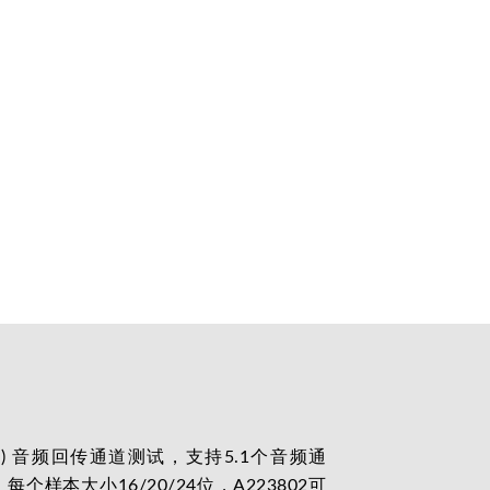
Channel) 音频回传通道测试，支持5.1个音频通
每个样本大小16/20/24位，A223802可