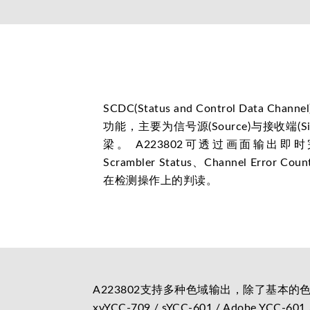
SCDC(Status and Control Data Ch
功能，主要为信号源(Source)与接收端(
梁。 A223802可透过画面输出即时
Scrambler Status、Channel Err
在检测操作上的判读。
A223802支持多种色域输出，除了基本的色域空间外，亦
xvYCC-709 / sYCC-601 / Adobe YCC-6