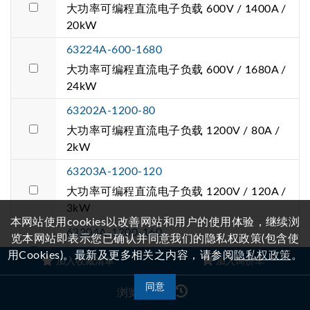
大功率可编程直流电子负载 600V / 1400A /
20kW
63224A-600-1680
大功率可编程直流电子负载 600V / 1680A /
24kW
63202A-1200-80
大功率可编程直流电子负载 1200V / 80A /
2kW
63203A-1200-120
大功率可编程直流电子负载 1200V / 120A /
3kW
本网站使用cookies以改善网站和用户的使用体验，继续浏
63204A-1200-160
览本网站即表示您已确认并同意我们的隐私权政策(包含使
大功率可编程直流电子负载 1200V / 160A /
用Cookies)。最新及更多相关之内容，请参阅
隐私权政策
。
加入收藏清单
加入询价车
4kW
同意
浏览记录
63205A-1200-200