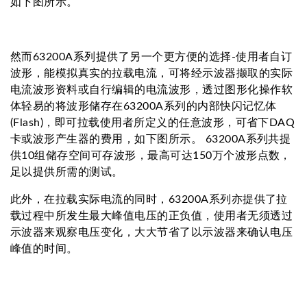
如下图所示。
然而63200A系列提供了另一个更方便的选择-使用者自订
波形，能模拟真实的拉载电流，可将经示波器撷取的实际
电流波形资料或自行编辑的电流波形，透过图形化操作软
体轻易的将波形储存在63200A系列的内部快闪记忆体
(Flash)，即可拉载使用者所定义的任意波形，可省下DAQ
卡或波形产生器的费用，如下图所示。 63200A系列共提
供10组储存空间可存波形，最高可达150万个波形点数，
足以提供所需的测试。
此外，在拉载实际电流的同时，63200A系列亦提供了拉
载过程中所发生最大峰值电压的正负值，使用者无须透过
示波器来观察电压变化，大大节省了以示波器来确认电压
峰值的时间。