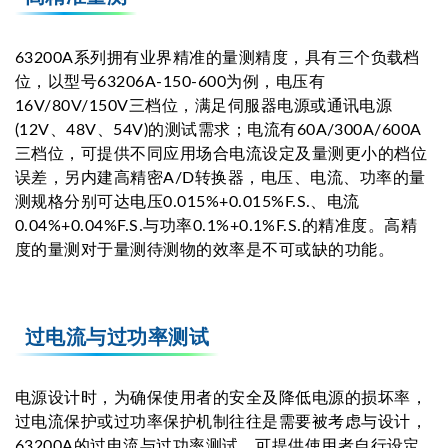
63200A系列拥有业界精准的量测精度，具有三个负载档
位，以型号63206A-150-600为例，电压有
16V/80V/150V三档位，满足伺服器电源或通讯电源
(12V、48V、54V)的测试需求；电流有60A/300A/600A
三档位，可提供不同应用场合电流设定及量测更小的档位
误差，另内建高精密A/D转换器，电压、电流、功率的量
测规格分别可达电压0.015%+0.015%F.S.、电流
0.04%+0.04%F.S.与功率0.1%+0.1%F.S.的精准度。高精
度的量测对于量测待测物的效率是不可或缺的功能。
过电流与过功率测试
电源设计时，为确保使用者的安全及降低电源的损坏率，
过电流保护或过功率保护机制往往是需要被考虑与设计，
63200A的过电流与过功率测试，可提供使用者自行设定