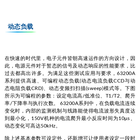
动态负载
在快速的时代里，电子元件皆朝高速运作的方向设计，因
此，电源元件对于暂态的信号及动态响应的性能要求，比
过去都高出许多。为满足这些测试应用与要求，63200A
系列提供高速、可编程动态负载(动态电流负载CCD与动
态电阻负载CRD)、动态变频扫扫描(sweep)模式等。下图
所示为可编程的参数：设定电流高/低准位、T1/T2、爬升
率/下降率与执行次数。 63200A系列中，在负载电流连续
变化时，内部的监测机制与线路能使得电流波形失真度达
到最小化，150V机种的电流爬升最小反应时间为10μs、
动态变化可高达50kHz。
除上述基本参数可设定外，还新增可让使用者设定一段时