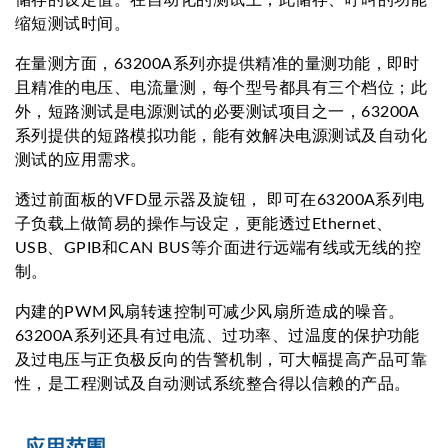
储存的设定值。在自动化的测试上，此储存、呼叫的功能
缩短测试时间。
在量测方面，63200A系列亦提供精准的量测功能，即时
且精准的电压、电流量测，每个型号都具有三个档位；此
外，短路测试是电源测试的必要测试项目之一，63200A
系列提供的短路模拟功能，能有效解决电源测试及自动化
测试的应用需求。
透过前面板的VFD显示器及旋钮， 即可在63200A系列电
子负载上做简易的操作与设定，更能透过Ethernet、
USB、GPIB和CAN BUS等介面进行远端有线或无线的控
制。
内建的PWM风扇转速控制可减少风扇所造成的噪音。
63200A系列还具有过电流、过功率、过温度的保护功能
及过电压与正负极反向的告警机制，可大幅提高产品可靠
性，是工程测试及自动测试系统整合得以信赖的产品。