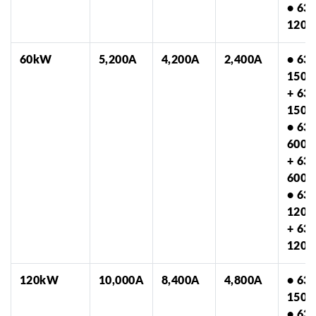
• 63
1200
60kW
5,200A
4,200A
2,400A
• 63
150-
+ 63
150-
• 63
600-
+ 63
600-
• 63
1200
+ 63
1200
120kW
10,000A
8,400A
4,800A
• 63
150-
• 63