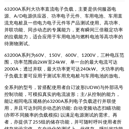
63200A系列大功率直流电子负载，主要是供伺服器电
源、A/D电源供应器、功率电子元件、车用电池、车用直
流充电桩及一些电力电子元件等产品测试使用。高功率、
并联功能、同步动态的专属能力，更有瞬间三倍额定功率
的拉载能力，适合应用于车用电池与燃料电池等高功率的
待测物测试。
63200A系列为60V、150V、600V、1200V，三种电压范
围，功率范围由2kW至24kW、单一台的最大电流可达
2000A；透过并联，最大功率更可达240kW。大功率的电
子负载主要可应用于测试车用充电桩与车用电池的放电。
全系列的型号，皆搭配使用者自订波形(UDW)与外部讯号
控制功能，可模拟真实的电流波形；主/从控制的能力，
能让相同电压规格的63200A系列电子负载进行并联使
用，并且可达到同步动态的功能: 自动变频动态扫瞄功能
(亦即不同频率的负载模拟) 以满足电源测试的需求。再
者，亦提供了255组的储存功能，并可随时呼叫使用者所