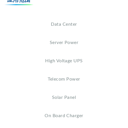
应用范围
Data Center
Server Power
High Voltage UPS
Telecom Power
Solar Panel
On Board Charger