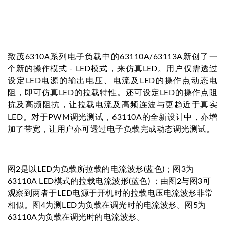
致茂6310A系列电子负载中的63110A/63113A新创了一
个新的操作模式 - LED模式，来仿真LED。用户仅需透过
设定LED电源的输出电压、电流及LED的操作点动态电
阻，即可仿真LED的拉载特性。还可设定LED的操作点阻
抗及高频阻抗，让拉载电流及高频连波与更趋近于真实
LED。对于PWM调光测试，63110A的全新设计中，亦增
加了带宽，让用户亦可透过电子负载完成动态调光测试。
图2是以LED为负载所拉载的电流波形(蓝色)；图3为
63110A LED模式的拉载电流波形(蓝色) ；由图2与图3可
观察到两者于LED电源于开机时的拉载电压电流波形非常
相似。图4为测LED为负载在调光时的电流波形。图5为
63110A为负载在调光时的电流波形。