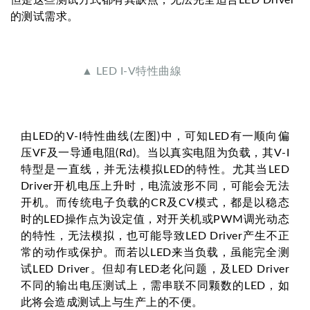
但是这些测试方式都有其缺点，无法完全适合LED Driver
的测试需求。
▲ LED I-V特性曲線
由LED的V-I特性曲线(左图)中，可知LED有一顺向偏
压VF及一导通电阻(Rd)。当以真实电阻为负载，其V-I
特型是一直线，并无法模拟LED的特性。尤其当LED
Driver开机电压上升时，电流波形不同，可能会无法
开机。而传统电子负载的CR及CV模式，都是以稳态
时的LED操作点为设定值，对开关机或PWM调光动态
的特性，无法模拟，也可能导致LED Driver产生不正
常的动作或保护。而若以LED来当负载，虽能完全测
试LED Driver。但却有LED老化问题，及LED Driver
不同的输出电压测试上，需串联不同颗数的LED，如
此将会造成测试上与生产上的不便。