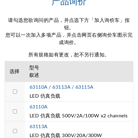
产品询价
请勾选您欲询问的产品，并点选下方「加入询价车」按
钮。
您可以一次加入多项产品，并点击网页右侧询价车图示完
成询价。
所有規格如有更改，恕不另行通知。
型号
选择
叙述
63110A / 63113A / 63115A
LED 仿真负载
63110A
LED 仿真负载 500V/2A/100W x2 channels
63113A
LED 仿真负载 300V/20A/300W