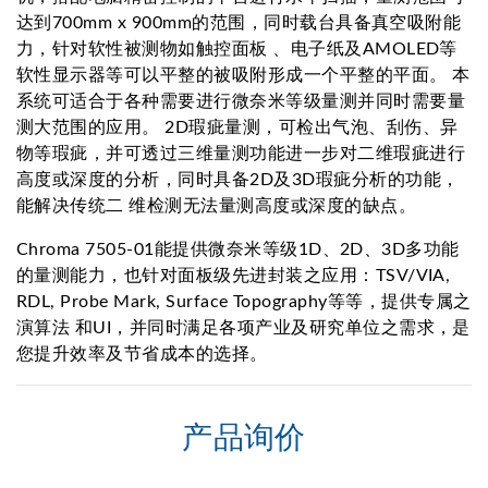
达到700mm x 900mm的范围，同时载台具备真空吸附能
力，针对软性被测物如触控面板 、电子纸及AMOLED等
软性显示器等可以平整的被吸附形成一个平整的平面。 本
系统可适合于各种需要进行微奈米等级量测并同时需要量
测大范围的应用。 2D瑕疵量测，可检出气泡、刮伤、异
物等瑕疵，并可透过三维量测功能进一步对二维瑕疵进行
高度或深度的分析，同时具备2D及3D瑕疵分析的功能，
能解决传统二 维检测无法量测高度或深度的缺点。
Chroma 7505-01能提供微奈米等级1D、2D、3D多功能
的量测能力，也针对面板级先进封装之应用：TSV/VIA,
RDL, Probe Mark, Surface Topography等等，提供专属之
演算法 和UI，并同时满足各项产业及研究单位之需求，是
您提升效率及节省成本的选择。
产品询价