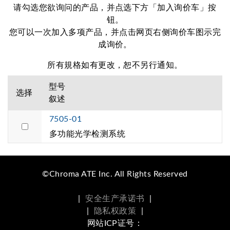
请勾选您欲询问的产品，并点选下方「加入询价车」按
钮。
您可以一次加入多项产品，并点击网页右侧询价车图示完
成询价。
所有規格如有更改，恕不另行通知。
型号
选择
叙述
7505-01
多功能光学检测系统
©Chroma ATE Inc. All Rights Reserved
|
安全生产承诺书
|
|
隐私权政策
|
网站ICP证号：