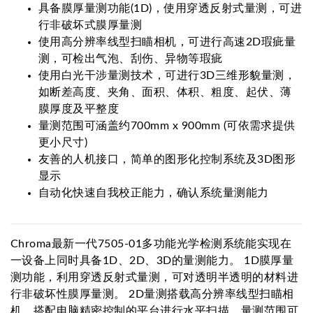
具备膜厚量测功能(1D)，使用穿透反射式量测，可进
行非破坏式膜厚量测
使用高分辨率线型扫瞄相机，可进行高速2D瑕疵量
测，可检出气泡、刮伤、异物等瑕疵
使用白光干涉量测技术，可进行3D三维形貌量测，
如断差高度、夹角、面积、体积、粗度、起伏、薄
膜厚度及平整度
量测范围可涵盖约700mm x 900mm (可依需求提供
更小尺寸)
友善的人机接口，简单的图形化控制系统及3D图形
显示
自动化快速自我校正能力，确认系统量测能力
Chroma最新一代7505-01多功能光学检测系统能实现在
一设备上同时具备1D、2D、3D的量测能力。 1D膜厚量
测功能，利用穿透反射式量测，可对透明半透明的材料进
行非破坏性膜厚量测。 2D量测搭载高分辨率线型扫瞄相
机，搭配电脑精密控制的平台进行水平扫描，量测范围可