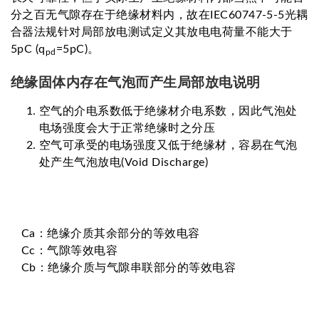
分之百无气隙存在于绝缘材料内，故在IEC60747-5-5光耦
合器法规针对局部放电测试定义其放电电荷量不能大于
5pC (q
=5pC)。
pd
绝缘固体内存在气泡而产生局部放电说明
空气的介电系数低于绝缘材介电系数，因此气泡处
电场强度会大于正常绝缘时之分压
空气可承受的电场强度又低于绝缘材，容易在气泡
处产生气泡放电(Void Discharge)
Ca：绝缘介质其余部分的等效电容
Cc：气隙等效电容
Cb：绝缘介质与气隙串联部分的等效电容