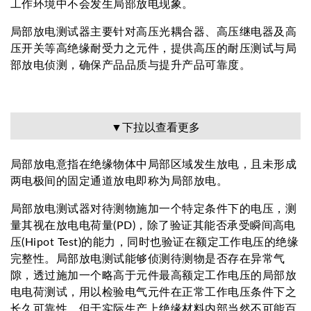
工作环境中不会发生局部放电现象。
局部放电测试器主要针对高压光耦合器、高压继电器及高
压开关等高绝缘耐受力之元件，提供高压的耐压测试与局
部放电侦测，确保产品品质与提升产品可靠度。
▼下拉以查看更多
局部放电意指在绝缘物体中局部区域发生放电，且未形成
两电极间的固定通道放电即称为局部放电。
局部放电测试器对待测物施加一个特定条件下的电压，测
量其视在放电电荷量(PD)，除了验证其能否承受瞬间高电
压(Hipot Test)的能力，同时也验证在额定工作电压的绝缘
完整性。局部放电测试能够侦测待测物是否存在异常气
隙，透过施加一个略高于元件最高额定工作电压的局部放
电电荷测试，用以检验电气元件在正常工作电压条件下之
长久可靠性，但于实际生产上绝缘材料内部当然不可能百