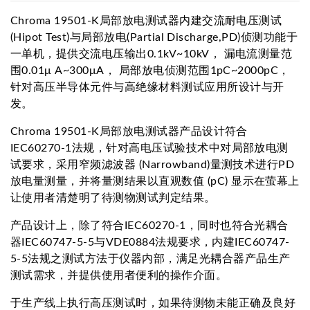
Chroma 19501-K局部放电测试器内建交流耐电压测试
(Hipot Test)与局部放电(Partial Discharge,PD)侦测功能于
一单机，提供交流电压输出0.1kV~10kV， 漏电流测量范
围0.01μ A~300μA， 局部放电侦测范围1pC~2000pC，
针对高压半导体元件与高绝缘材料测试应用所设计与开
发。
Chroma 19501-K局部放电测试器产品设计符合
IEC60270-1法规，针对高电压试验技术中对局部放电测
试要求，采用窄频滤波器 (Narrowband)量测技术进行PD
放电量测量，并将量测结果以直观数值 (pC) 显示在萤幕上
让使用者清楚明了待测物测试判定结果。
产品设计上，除了符合IEC60270-1，同时也符合光耦合
器IEC60747-5-5与VDE0884法规要求，内建IEC60747-
5-5法规之测试方法于仪器内部，满足光耦合器产品生产
测试需求，并提供使用者便利的操作介面。
于生产线上执行高压测试时，如果待测物未能正确及良好