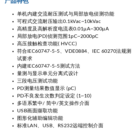
产品特色
单机内建交流耐压测试与局部放电侦测功能
可程式交流耐压输出0.1kVac~10kVac
高精度及高解析度电流表0.01μA~300μA
局部放电(PD)侦测范围1pC~2000pC
高压接触检查功能( HVCC)
符合IEC60747-5-5、VDE0884、IEC 60270法规测
试要求
内建IEC60747-5-5测试方法
量测与显示单元分离式设计
三段电压测试功能
PD测量结果数值显示 (pC)
PD不良发生次数判定设定 (1~10)
多语系繁中/ 简中/英文操作介面
USB画面撷取功能
图形化辅助编辑功能
标准LAN、USB、RS232远端控制介面