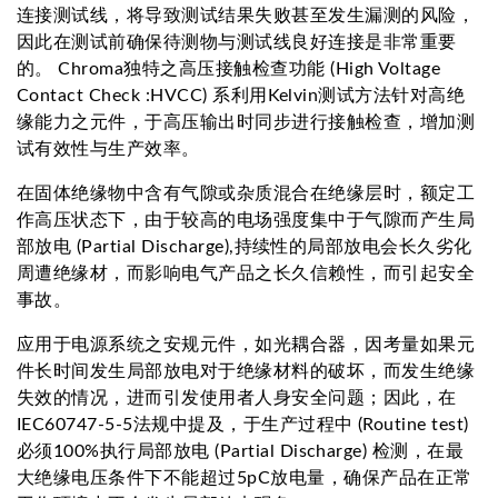
连接测试线，将导致测试结果失败甚至发生漏测的风险，
因此在测试前确保待测物与测试线良好连接是非常重要
的。 Chroma独特之高压接触检查功能 (High Voltage
Contact Check :HVCC) 系利用Kelvin测试方法针对高绝
缘能力之元件，于高压输出时同步进行接触检查，增加测
试有效性与生产效率。
在固体绝缘物中含有气隙或杂质混合在绝缘层时，额定工
作高压状态下，由于较高的电场强度集中于气隙而产生局
部放电 (Partial Discharge),持续性的局部放电会长久劣化
周遭绝缘材，而影响电气产品之长久信赖性，而引起安全
事故。
应用于电源系统之安规元件，如光耦合器，因考量如果元
件长时间发生局部放电对于绝缘材料的破坏，而发生绝缘
失效的情况，进而引发使用者人身安全问题；因此，在
IEC60747-5-5法规中提及，于生产过程中 (Routine test)
必须100%执行局部放电 (Partial Discharge) 检测，在最
大绝缘电压条件下不能超过5pC放电量，确保产品在正常