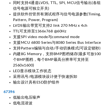
同时支持4通道LVDS, TTL, SPI, MCU信号输出(各组
信号电源可独立开关)
提供软件控管所有测试程序与信号电源参数(Timing,
Pattern, Power, Program)
LVDS输出带宽可支持2 link 270 MHz x 4ch
TTL可支持至1366x768 @60Hz
支援SPI video mode与command mode
支援MCU 6800 Series与8080 Series Bus Interface
支持Pattern编辑与自动/手动切换模式(可设定锁秒)
内建8G Memory，支持BMP图档储存(最多可放100
个BMP图档，每个BMP最高分辨率可支持至
2560x1600)
LED显示模块工作状态
采用讯号/电源模块设计便于快速拆卸
输出设计具有ESD防护组件
67396
低输出电压噪声
低电流谐波