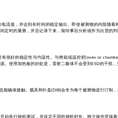
出电流值，并达到长时间的稳定输出。即使被测物的内阻随着
期间定时的量测，并且记录下来，留待事后分析或作为出货的判
稳定性与均温性。与烤箱或温控腔(oven or chamber)
源。使用加热板的好处是，雷射二极体不会受到ESD的干扰
焊盘，也能确保接触。载具和针盘(DIB)会专为每个被测物进行
间开始执行烧机测试，并设定不同的烧机时长。独立操作意味着