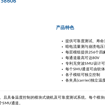
8606
产品特色
提供可靠度测试、寿命
暗电流量测与崩溃电压
每层模组提供256个四
每通道最高可达80V
专利无突波SMU设计
每个SMU通道可由软
各子模组可独立控制
各夹具(carrier)独立
多功能、且具备温度控制的模块式烧机及可靠度测试系统。每个模
个SMU通道。