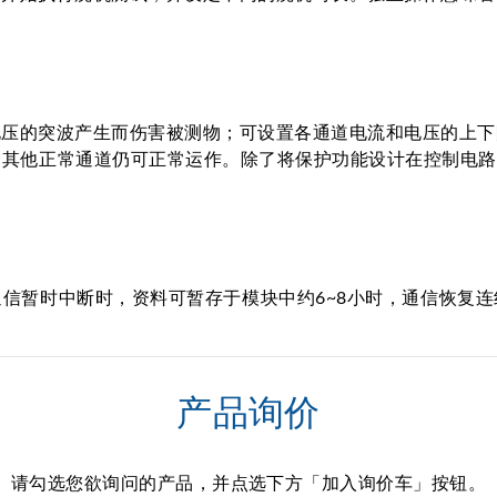
电压的突波产生而伤害被测物；可设置各通道电流和电压的上下
正常通道仍可正常运作。除了将保护功能设计在控制电路内，通道间的
信暂时中断时，资料可暂存于模块中约6~8小时，通信恢复
产品询价
请勾选您欲询问的产品，并点选下方「加入询价车」按钮。