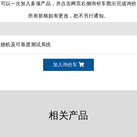
您可以一次加入多项产品，并点击网页右侧询价车图示完成询价
所有規格如有更改，恕不另行通知。
体烧机及可靠度测试系统
加入询价车
相关产品