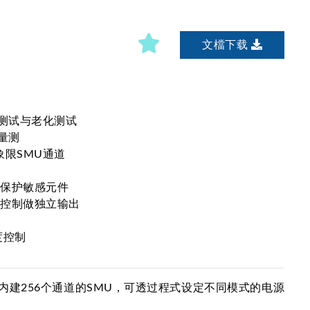
文檔下载
测试与老化测试
量测
象限SMU通道
可保护敏感元件
体控制做独立输出
温度控制
块内建256个通道的SMU，可透过程式设定不同模式的电源