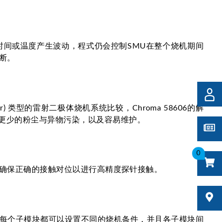
时间或温度产生波动，程式仍会控制SMU在整个烧机期间
断。
 类型的雷射二极体烧机系统比较，Chroma 58606的解
，更少的粉尘与异物污染，以及容易维护。
0
订制，确保正确的接触对位以进行高精度探针接触。
每个子模块都可以设置不同的烧机条件，并且各子模块间