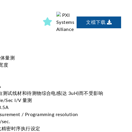
文檔下载
一体量测
冲宽度
A
受来自测试线材和待测物综合电感(达 3uH)而不受影响
e/Sec I/V 量测
.5A
ement / Programming resolution
sec.
化精密时序执行设定