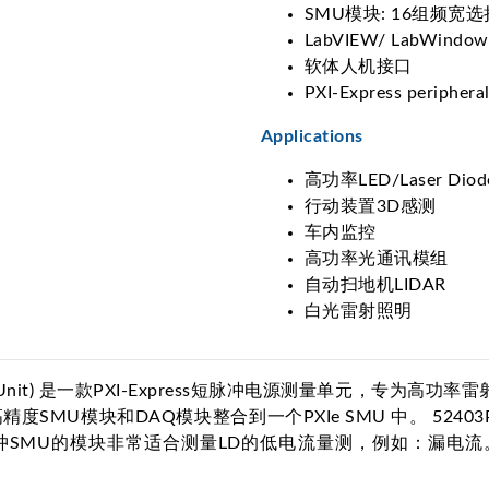
SMU模块: 16组频宽选
LabVIEW/ LabWindo
软体人机接口
PXI-Express periphera
Applications
高功率LED/Laser Diod
行动装置3D感测
车内监控
高功率光通讯模组
自动扫地机LIDAR
白光雷射照明
asure Unit) 是一款PXI-Express短脉冲电源测量单元，专
精度SMU模块和DAQ模块整合到一个PXIe SMU 中。 524
短脉冲SMU的模块非常适合测量LD的低电流量测，例如：漏电流。