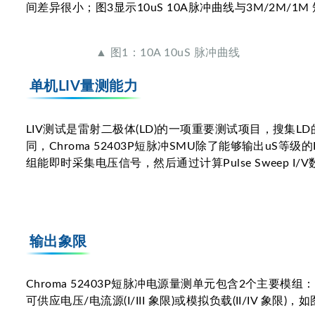
间差异很小；图3显示10uS 10A脉冲曲线与3M/2M
▲ 图1：10A 10uS 脉冲曲线
单机LIV量测能力
LIV测试是雷射二极体(LD)的一项重要测试项目，搜集L
同，Chroma 52403P短脉冲SMU除了能够输出uS等级的
组能即时采集电压信号，然后通过计算Pulse Sweep I
输出象限
Chroma 52403P短脉冲电源量测单元包含2个主要模组
可供应电压/电流源(I/III 象限)或模拟负载(II/IV 象限)，