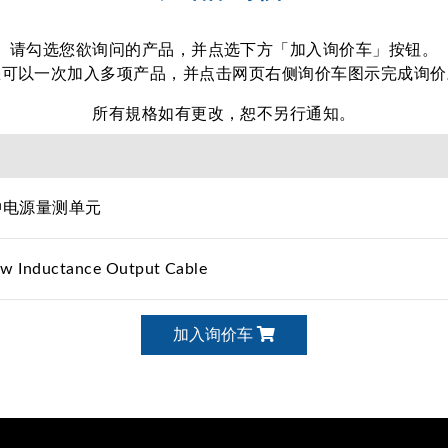
请勾选您欲询问的产品，并点选下方「加入询价车」按钮。
您可以一次加入多项产品，并点击网页右侧询价车图示完成询价
所有規格如有更改，恕不另行通知。
脉冲电源量测单元
ow Inductance Output Cable
加入询价车