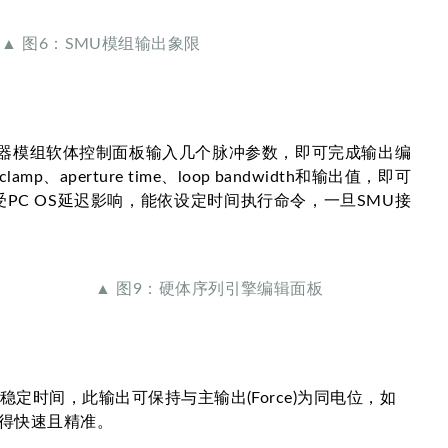
▲ 图6：SMU模组输出象限
生器模组软体控制面板输入几个脉冲参数，即可完成输出编
erture time、loop bandwidth和输出值，即可
PC OS延迟影响，能依设定时间执行命令，一旦SMU接
▲ 图9：硬体序列引擎编辑面板
稳定时间，此输出可保持与主输出(Force)为同电位，如
得快速且精准。