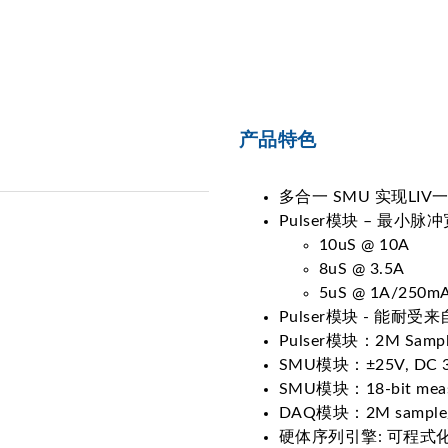
产品特色
多合一 SMU 实现LIV
Pulser模块 – 最小脉
10uS @ 10A
8uS @ 3.5A
5uS @ 1A/250m
Pulser模块 - 能耐
Pulser模块：2M Sampl
SMU模块：±25V, DC 3
SMU模块：18-bit measur
DAQ模块：2M sample/
硬体序列引擎: 可程式