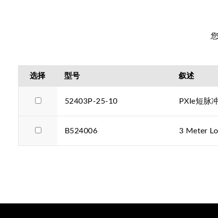
选择
型号
叙述
52403P-25-10
PXIe短
B524006
3 Meter L