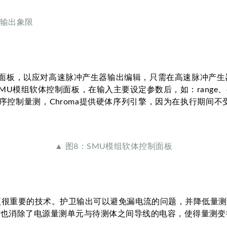
模组输出象限
控制面板，以应对高速脉冲产生器输出编辑，只需在高速脉冲产
软体控制面板，在输入主要设定参数后，如：range、clamp、ap
控制量测，Chroma提供硬体序列引擎，因为在执行期间不受
。
▲ 图8：SMU模组软体控制面板
测时是一项很重要的技术。护卫输出可以避免漏电流的问题，并降低量测
时也消除了电源量测单元与待测体之间导线的电容，使得量测变