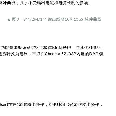
优异的脉冲曲线，几乎不受输出电流和电缆长度的影响。
▲ 图3：3M/2M/1M 输出线材10A 10uS 脉冲曲线
要功能是能够识别雷射二极体Kinks缺陷。与其他SMU不
光电流转换为电压，重点在Chroma 52403P内建的DAQ模
ulser)在第1象限输出操作；SMU模组为4象限输出操作，