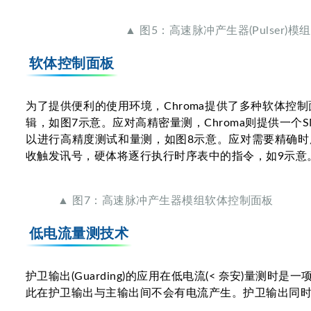
▲ 图5：高速脉冲产生器(Pulser)
软体控制面板
为了提供便利的使用环境，Chroma提供了多种软体
辑，如图7示意。应对高精密量测，Chroma则提供一个SMU模组
以进行高精度测试和量测，如图8示意。应对需要精确时序
收触发讯号，硬体将逐行执行时序表中的指令，如9示意
▲ 图7：高速脉冲产生器模组软体控制面板
低电流量测技术
护卫输出(Guarding)的应用在低电流(< 奈安)量
此在护卫输出与主输出间不会有电流产生。护卫输出同