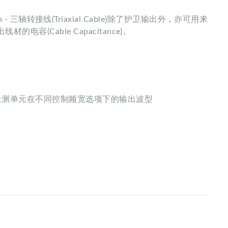
ion - 三轴转接线(Triaxial Cable)除了护卫输出外，亦可用来
材的电容(Cable Capacitance)。
量测单元在不同控制频宽选项下的输出波型