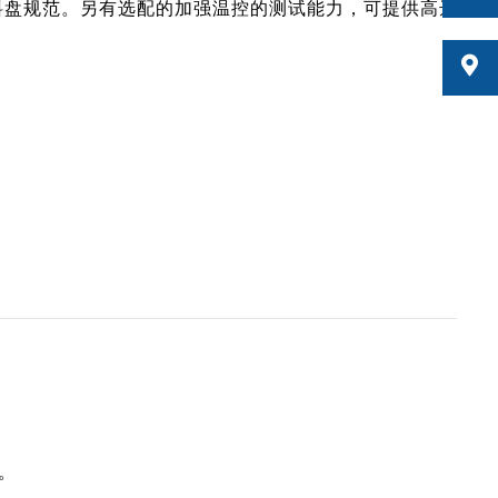
EIA料盘规范。另有选配的加强温控的测试能力，可提供高达
。