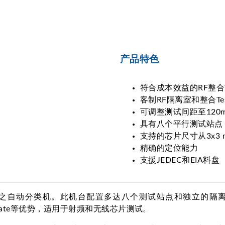
产品特色
符合成本效益的RF整
客制RF隔离室和整合Tes
可调整测试间距至120
具有八个平行测试站点
支持的芯片尺寸从3x3 m
精确的定位能力
支援JEDEC和EIA料盘
室之自动分类机。此机台配置多达八个测试站点和独立的隔离
 Rate等优势，适用于射频和无线芯片测试。