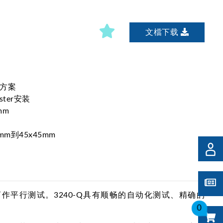
文檔下载
合方案
ter安装
mm
m到45x45mm
作平行测试。3240-Q具有顺畅的自动化测试、精确的
0