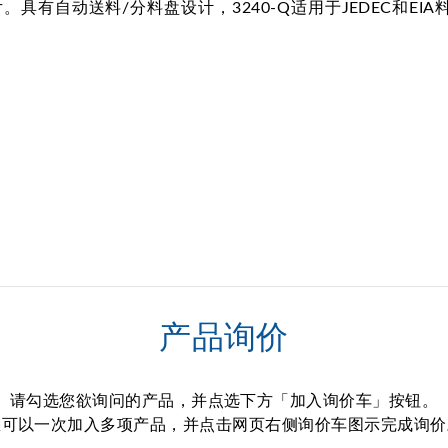
。具有自动送料/分料盘设计，3240-Q适用于JEDEC和
产品询价
请勾选您欲询问的产品，并点选下方「加入询价车」按钮。
您可以一次加入多项产品，并点击网页右侧询价车图示完成询价