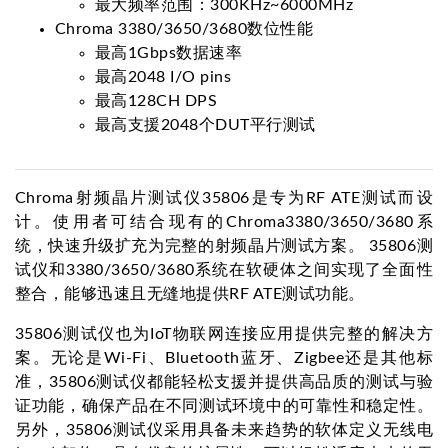
最大频率范围：300KHz~6000MHz
Chroma 3380/3650/3680数位性能
最高1Gbps数据速率
最高2048 I/O pins
最高128CH DPS
最高支援2048个DUT平行测试
Chroma射频晶片测试仪35806是专为RF ATE测试而设
计。使用者可结合现有的Chroma3380/3650/3680系
统，快速升级扩充为完整的射频晶片测试方案。 35806测
试仪和3380/3650/3680系统在软硬体之间实现了全面性
整合，能够迅速且无缝地提供RF ATE测试功能。
35806测试仪也为IoT物联网连接应用提供完整的解决方
案。无论是Wi-Fi、Bluetooth蓝牙、Zigbee还是其他标
准，35806测试仪都能轻松支援并提供高品质的测试与验
证功能，确保产品在不同测试环境中的可靠性和稳定性。
另外，35806测试仪采用具备未来趋势的软体定义无线电