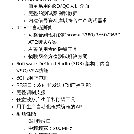
简单易用的RD/QC人机介面
完整的测试案例和数据
内建信号资料库以符合生产测试需求
RF ATE自动测试
可整合到现有的Chroma 3380/3650/3680
ATE测试方案
友善使用者的除错工具
物联网全方位测试解决方案
Software Defined Radio (SDR) 架构，内含
VSG/VSA功能
6GHz频率范围
RF端口：双向和发送 (Tx)广播功能
完整调制支援
任意波形产生器和除错工具
用于生产自动化程式编程的API
射频性能
8射频端口
中频频宽：200MHz