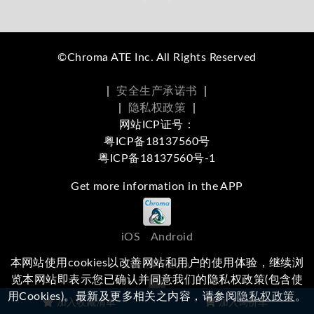
©Chroma ATE Inc. All Rights Reserved
|
安全生产承诺书
|
|
隐私权政策
|
网站ICP证号：
粤ICP备18137560号
粤ICP备18137560号-1
Get more information in the APP
iOS
Android
本网站使用cookies以改善网站和用户的使用体验，继续浏
Social Media
览本网站即表示您已确认并同意我们的隐私权政策(包含使
用Cookies)。最新及更多相关之内容，请参阅
隐私权政策
。
浏览本站有任何问题，
欢迎留下您的建议
加入收藏清单
加入询价车