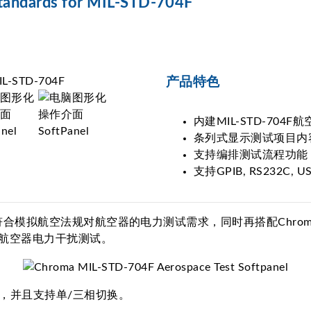
dards for MIL-STD-704F
产品特色
内建MIL-STD-704F
条列式显示测试项目内
支持编排测试流程功能
支持GPIB, RS232C, U
61512可以符合模拟航空法规对航空器的电力测试需求，同时再搭配Ch
航空器电力干扰测试。
行连线，并且支持单/三相切换。