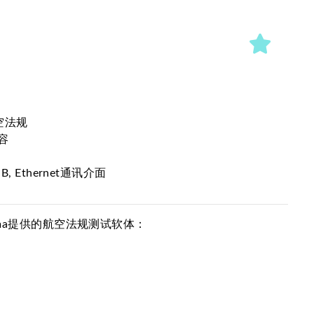
航空法规
容
SB, Ethernet通讯介面
roma提供的航空法规测试软体：