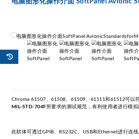
电脑图形化操作介面 SoftPanel Avionic Stan
Chroma 61507、61508、61509、61511和
MIL-STD-704F
所要求的测试规范，有利使用者进行模拟
此软体可透过GPIB、RS232C、USB和Ethernet进