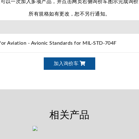
您可以一次加入多项产品，并点击网页右侧询价车图示完成询价
所有規格如有更改，恕不另行通知。
for Aviation - Avionic Standards for MIL-STD-704F
加入询价车
相关产品