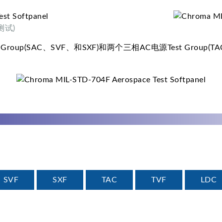
测试)
oup(SAC、SVF、和SXF)和两个三相AC电源Test Group(TA
SVF
SXF
TAC
TVF
LDC