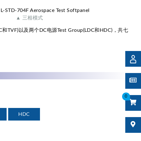
▲ 三相模式
C和TVF)以及两个DC电源Test Group(LDC和HDC)，共七
0
HDC