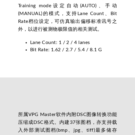
Training mode设定自动(AUTO)、手动
(MANUAL)的模式，支持Lane Count、Bit
Rate档位设定，可仿真输出偏移标准讯号之
外，以进行被测物极限值的相关测试。
Lane Count: 1 / 2 / 4 lanes
Bit Rate: 1.62 / 2.7 / 5.4 / 8.1 G
所属VPG Master软件内附DSC图像转换功能
压缩成DSC格式。内建37张图档，亦支持载
入外部测试图档(bmp、jpg、tiff)最多储存