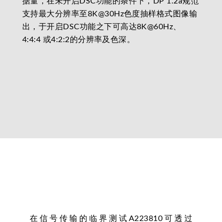
据量，在未开启DSC功能的条件下，DP 1.2a规范
支持最大分辨率至8K@30Hz色度抽样格式图像输
出，于开启DSC功能之下可高达8K@60Hz、
4:4:4 或4:2:2的分辨率及色深。
在信号传输的临界测试A223810可透过