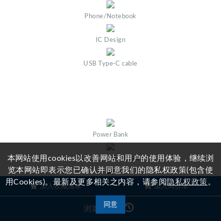
Phone/Notebook
IC Design
USB Type-C cable
Power Bank
本网站使用cookies以改善网站和用户的使用体验，继续浏
USB-C HUB / Dock
览本网站即表示您已确认并同意我们的隐私权政策(包含使
用Cookies)。最新及更多相关之内容，请参阅
隐私权政策
。
Adapter
加入收藏清单
加入询价车
同意
EMS Factory
浏览记录