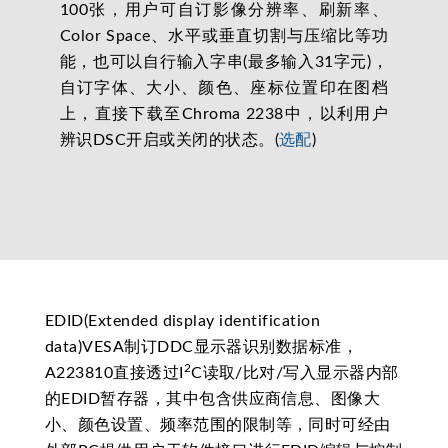
100张，用户可自订影像分辨率、刷新率、
Color Space、水平或垂直切割与压缩比等功
能，也可以自行输入字串(最多输入31字元)，
自订字体、大小、颜色、座标位置印在图档
上，直接下载至Chroma 2238中，以利用户
辨识DSC开启或关闭的状态。(
选配
)
EDID(Extended display identification
data)VESA制订DDC显示器识别数据标准，
2
A223810直接透过I
C读取/比对/写入显示器内部
的EDID暂存器，其中包含供应商信息、图像大
小、颜色设置、频率范围的限制等，同时可经由