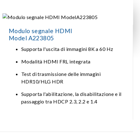
Modulo segnale HDMI
Model A223805
Supporta l'uscita di immagini 8K a 60 Hz
Modalità HDMI FRL integrata
Test di trasmissione delle immagini
HDR10/HLG HDR
Supporta l'abilitazione, la disabilitazione e il
passaggio tra HDCP 2.3, 2.2 e 1.4