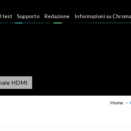
l test
Supporto
Redazione
Informazioni su Chrom
gnale HDMI
Home