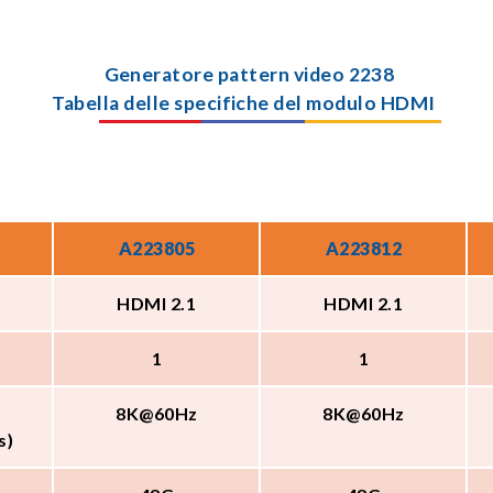
Generatore pattern video 2238
Tabella delle specifiche del modulo HDMI
A223805
A223812
HDMI 2.1
HDMI 2.1
1
1
8K@60Hz
8K@60Hz
s)