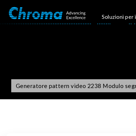
Soluzioni per i
Generatore pattern video 2238 Modulo se