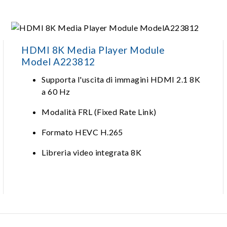
HDMI 8K Media Player Module
Model A223812
Supporta l'uscita di immagini HDMI 2.1 8K
a 60 Hz
Modalità FRL (Fixed Rate Link)
Formato HEVC H.265
Libreria video integrata 8K