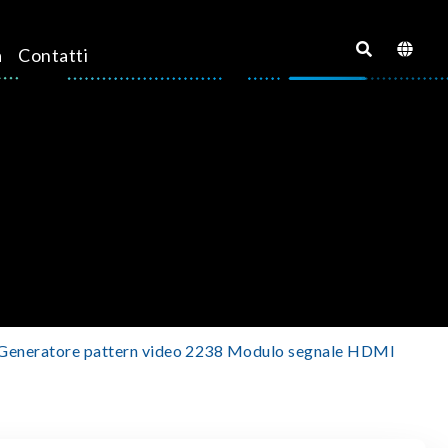
a
Contatti
Generatore pattern video 2238 Modulo segnale HDMI