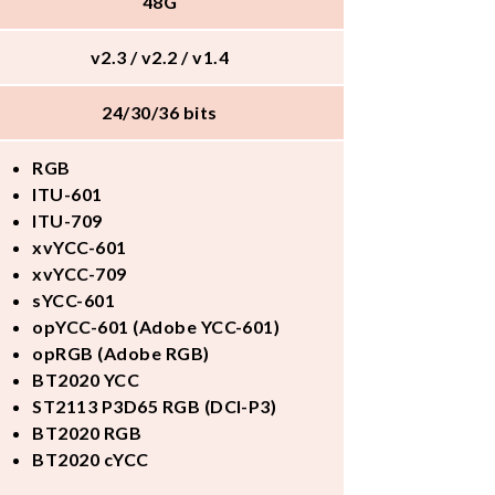
48G
v2.3 / v2.2 / v1.4
24/30/36 bits
RGB
ITU-601
ITU-709
xvYCC-601
xvYCC-709
sYCC-601
opYCC-601 (Adobe YCC-601)
opRGB (Adobe RGB)
BT2020 YCC
ST2113 P3D65 RGB (DCI-P3)
BT2020 RGB
BT2020 cYCC