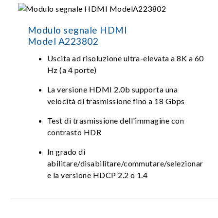
Modulo segnale HDMI
Model A223802
Uscita ad risoluzione ultra-elevata a 8K a 60
Hz (a 4 porte)
La versione HDMI 2.0b supporta una
velocità di trasmissione fino a 18 Gbps
Test di trasmissione dell'immagine con
contrasto HDR
In grado di
abilitare/disabilitare/commutare/selezionar
e la versione HDCP 2.2 o 1.4