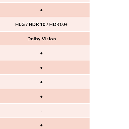
●
HLG / HDR 10 / HDR10+
Dolby Vision
●
●
●
●
-
●