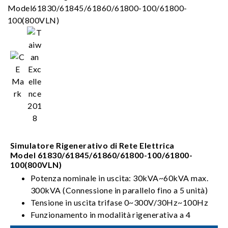
Simulatore Rigenerativo di Rete Elettrica
Model 61830/61845/61860/61800-100/61800-
100(800VLN)
Potenza nominale in uscita: 30kVA~60kVA max.
300kVA (Connessione in parallelo fino a 5 unità)
Tensione in uscita trifase 0~300V/30Hz~100Hz
Funzionamento in modalità rigenerativa a 4
quadranti