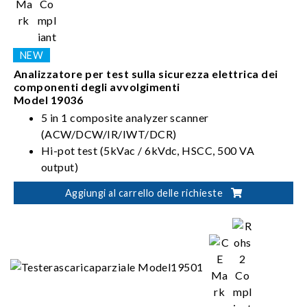
Analizzatore per test sulla sicurezza elettrica dei
componenti degli avvolgimenti
Model 19036
5 in 1 composite analyzer scanner
(ACW/DCW/IR/IWT/DCR)
Hi-pot test (5kVac / 6kVdc, HSCC, 500 VA
output)
5kV Insulation Resistance test (IR)
Aggiungi al carrello delle richieste
Impulse Winding Test (IWT)