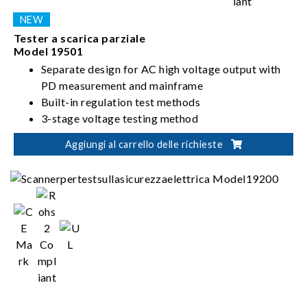
Tester a scarica parziale
Model 19501
Separate design for AC high voltage output with
PD measurement and mainframe
Built-in regulation test methods
3-stage voltage testing method
PD failure count setting (1-10)
Aggiungi al carrello delle richieste
Application: IGBT, SiC-MOSFET, photocoupler,
digital isolator, isolated control IC, isolated D/D
power, small/large transformer, motor.