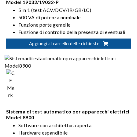
Model 19032/19032-P
5 in 1 (test ACV/DCV/IR/GB/LC)
500 VA di potenza nominale
Funzione porte gemelle
Funzione di controllo della presenza di eventuali
difetti nei contatti o del verificarsi di cortocircuiti
Aggiungi al carrello delle richieste
nel dispositivo sotto test (OSC, Open / Short
Check)
Sistema di test automatico per apparecchi elettrici
Model 8900
Software con architettura aperta
Hardware espandibile