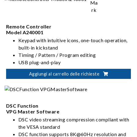
Remote Controller
Model A240001
Keypad with intuitive icons, one-touch operation,
built-in kickstand
Timing / Pattern / Program editing
USB plug-and-play
Lightweight, responsive and easy to operate
Aggiungi al carrello delle richieste
DSC Function
VPG Master Software
DSC video streaming compression compliant with
the VESA standard
DSC function supports 8K@60Hz resolution and