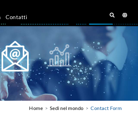
a
Contatti
Home
Sedi nel mondo
Contact Form