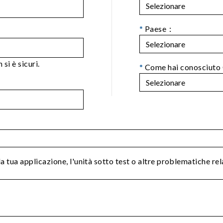
*
Paese：
si è sicuri.
*
Come hai conosciuto
la tua applicazione, l'unità sotto test o altre problematiche re