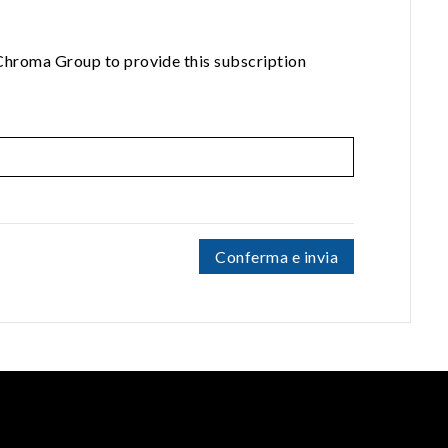
 Chroma Group to provide this subscription
Conferma e invia