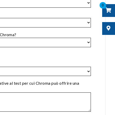
0
 Chroma?
lative al test per cui Chroma può offrire una