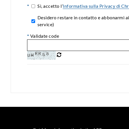
*
Sì, accetto l’
Informativa sulla Privacy di Ch
Desidero restare in contatto e abbonarmi a
service)
*
Validate code