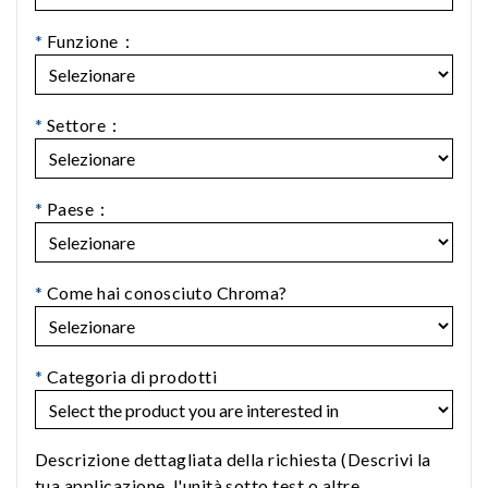
*
Funzione：
*
Settore：
*
Paese：
*
Come hai conosciuto Chroma?
*
Categoria di prodotti
Descrizione dettagliata della richiesta (Descrivi la
tua applicazione, l'unità sotto test o altre