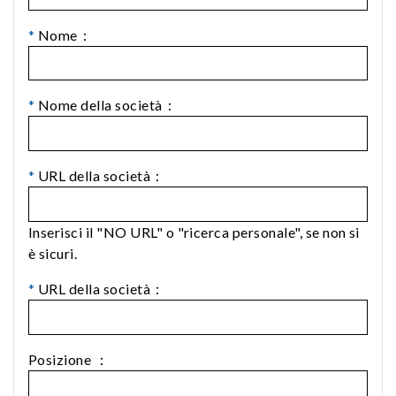
*
Nome：
*
Nome della società：
*
URL della società：
Inserisci il "NO URL" o "ricerca personale", se non si
è sicuri.
*
URL della società：
Posizione ：