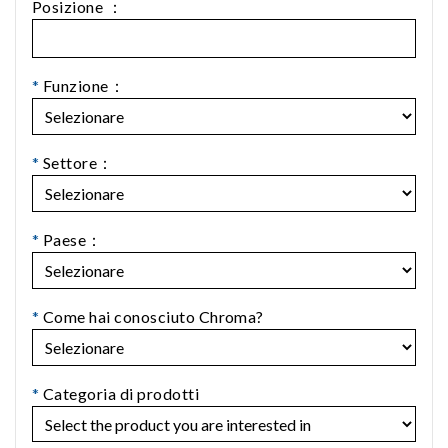
Posizione ：
*
Funzione：
*
Settore：
*
Paese：
*
Come hai conosciuto Chroma?
*
Categoria di prodotti