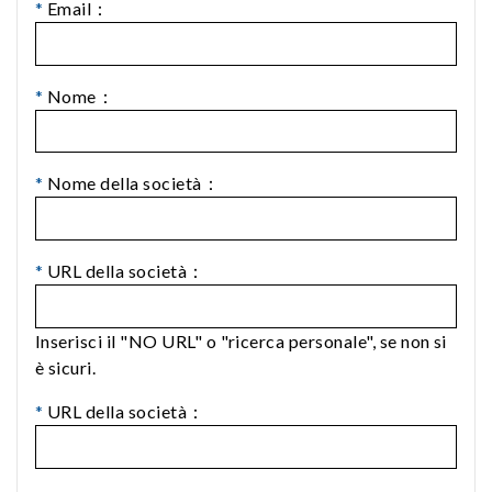
*
Email：
*
Nome：
*
Nome della società：
*
URL della società：
Inserisci il "NO URL" o "ricerca personale", se non si
è sicuri.
*
URL della società：