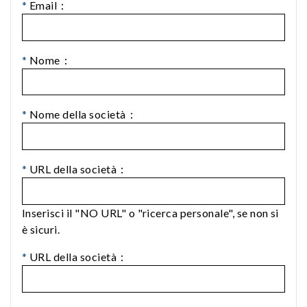
*
Email：
*
Nome：
*
Nome della società：
*
URL della società：
Inserisci il "NO URL" o "ricerca personale", se non si
è sicuri.
*
URL della società：