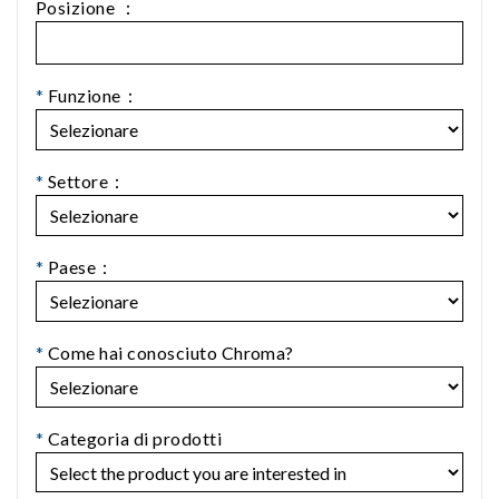
Posizione ：
*
Funzione：
*
Settore：
*
Paese：
*
Come hai conosciuto Chroma?
*
Categoria di prodotti