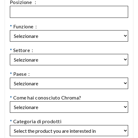
Posizione ：
*
Funzione：
*
Settore：
*
Paese：
*
Come hai conosciuto Chroma?
*
Categoria di prodotti