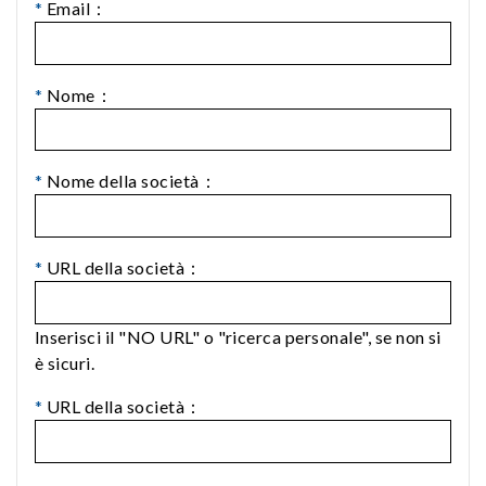
*
Email：
*
Nome：
*
Nome della società：
*
URL della società：
Inserisci il "NO URL" o "ricerca personale", se non si
è sicuri.
*
URL della società：