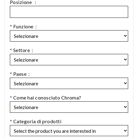
Posizione ：
*
Funzione：
*
Settore：
*
Paese：
*
Come hai conosciuto Chroma?
*
Categoria di prodotti