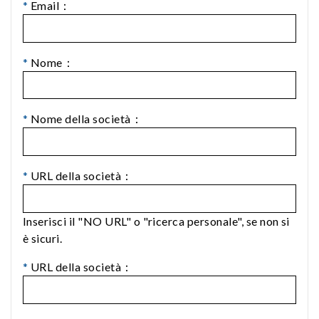
*
Email：
*
Nome：
*
Nome della società：
*
URL della società：
Inserisci il "NO URL" o "ricerca personale", se non si
è sicuri.
*
URL della società：