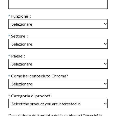
*
Funzione：
*
Settore：
*
Paese：
*
Come hai conosciuto Chroma?
*
Categoria di prodotti
Descrizione dettagliata della richiesta (Descrivi la