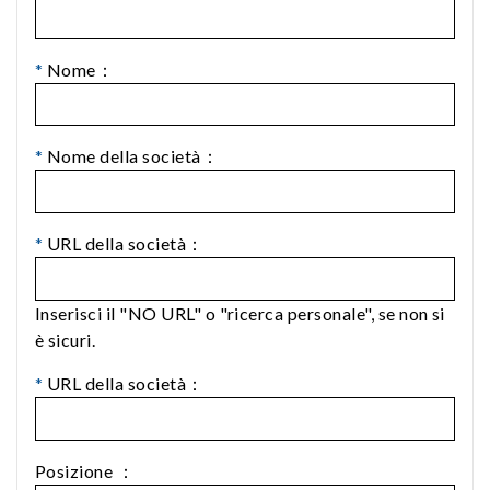
*
Nome：
*
Nome della società：
*
URL della società：
Inserisci il "NO URL" o "ricerca personale", se non si
è sicuri.
*
URL della società：
Posizione ：