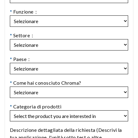
*
Funzione：
*
Settore：
*
Paese：
*
Come hai conosciuto Chroma?
*
Categoria di prodotti
Descrizione dettagliata della richiesta (Descrivi la
tua applicazione, l'unità sotto test o altre