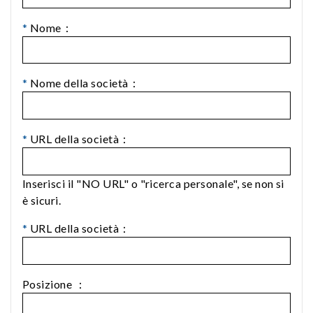
*
Nome：
*
Nome della società：
*
URL della società：
Inserisci il "NO URL" o "ricerca personale", se non si
è sicuri.
*
URL della società：
Posizione ：