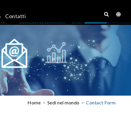
a
Contatti
Home
Sedi nel mondo
Contact Form