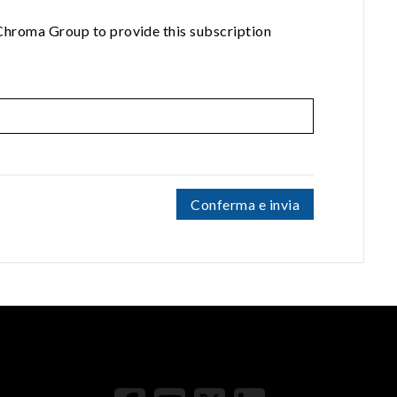
 Chroma Group to provide this subscription
Conferma e invia