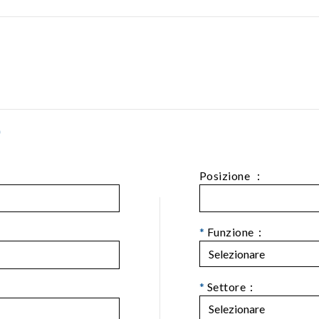
)
Posizione ：
*
Funzione：
*
Settore：