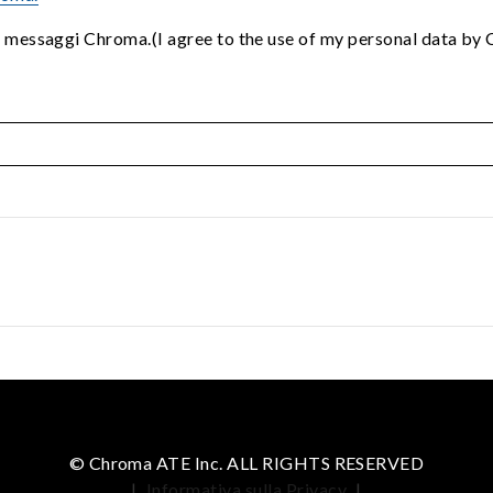
i messaggi Chroma.(I agree to the use of my personal data by
© Chroma ATE Inc. ALL RIGHTS RESERVED
|
Informativa sulla Privacy
|