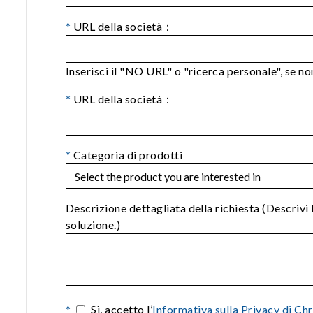
*
URL della società：
Inserisci il "NO URL" o "ricerca personale", se non 
*
URL della società：
*
Categoria di prodotti
Descrizione dettagliata della richiesta (Descrivi 
soluzione.)
*
Sì, accetto l’
Informativa sulla Privacy di Ch