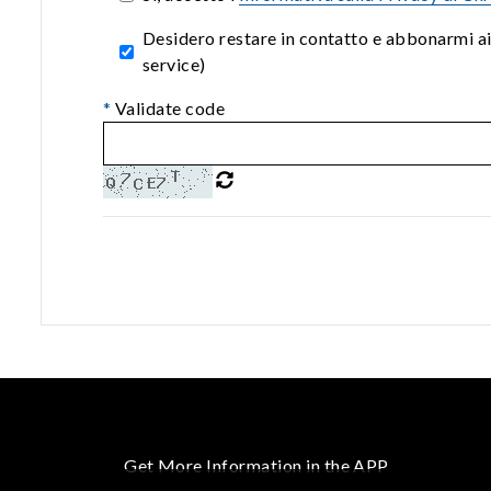
Desidero restare in contatto e abbonarmi a
service)
*
Validate code
Get More Information in the APP