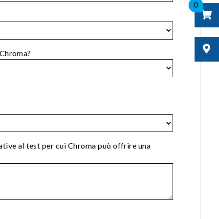
0
 Chroma?
lative al test per cui Chroma può offrire una